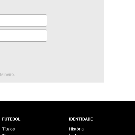
 Mineiro.
FUTEBOL
IDENTIDADE
Títulos
História