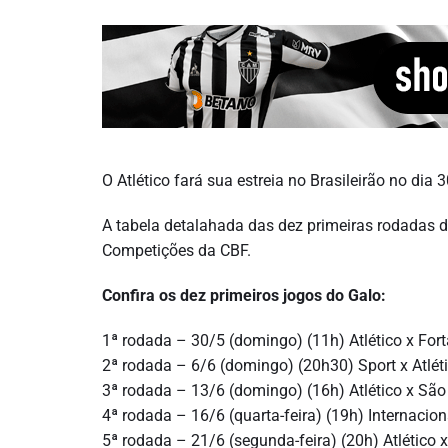
O Atlético fará sua estreia no Brasileirão no dia 
A tabela detalahada das dez primeiras rodadas da 
Competições da CBF.
Confira os dez primeiros jogos do Galo:
1ª rodada – 30/5 (domingo) (11h) Atlético x For
2ª rodada – 6/6 (domingo) (20h30) Sport x Atléti
3ª rodada – 13/6 (domingo) (16h) Atlético x São
4ª rodada – 16/6 (quarta-feira) (19h) Internaciona
5ª rodada – 21/6 (segunda-feira) (20h) Atlético