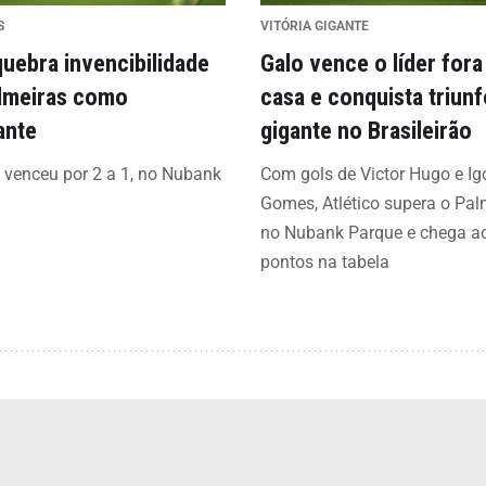
S
VITÓRIA GIGANTE
quebra invencibilidade
Galo vence o líder fora
lmeiras como
casa e conquista triunf
ante
gigante no Brasileirão
o venceu por 2 a 1, no Nubank
Com gols de Victor Hugo e Ig
Gomes, Atlético supera o Pal
no Nubank Parque e chega a
pontos na tabela