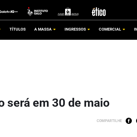
TÍTULOS
A MASSA
INGRESSOS
COMERCIAL
I
ão será em 30 de maio
COMPARTILHE