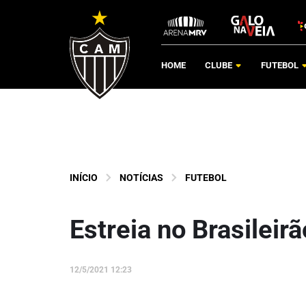
HOME
CLUBE
FUTEBOL
INÍCIO
NOTÍCIAS
FUTEBOL
Estreia no Brasileir
12/5/2021 12:23