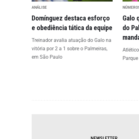
ANÁLISE
NÚMERO
Domínguez destaca esforço
Galo 
e obediência tática da equipe
do Pa
mand
Treinador avalia atuação do Galo na
vitória por 2 a 1 sobre o Palmeiras,
Atlétic
em São Paulo
Parque
NEWSLETTER