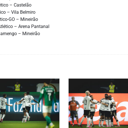
ético – Castelão
ico – Vila Belmiro
lético-GO – Mineirão
tlético – Arena Pantanal
 Flamengo – Mineirão