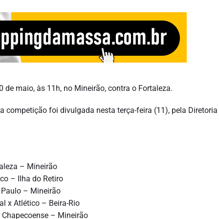
30 de maio, às 11h, no Mineirão, contra o Fortaleza.
competição foi divulgada nesta terça-feira (11), pela Diretoria
taleza – Mineirão
co – Ilha do Retiro
 Paulo – Mineirão
l x Atlético – Beira-Rio
 x Chapecoense – Mineirão