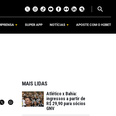
MPRENSA
SUPER APP
NOTÍCIAS
APOSTE COM O H2BET
MAIS LIDAS
Atlético x Bahia:
ingressos a partir de
R$ 29,90 para sócios
GNV