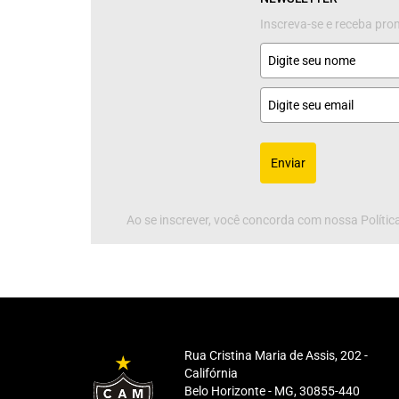
Inscreva-se e receba pr
Enviar
Ao se inscrever, você concorda com nossa Política
Rua Cristina Maria de Assis, 202 -
Califórnia
Belo Horizonte - MG, 30855-440