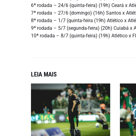
6ª rodada – 24/6 (quinta-feira) (19h) Ceará x Atl
7ª rodada – 27/6 (domingo) (16h) Santos x Atlét
8ª rodada – 1/7 (quinta-feira (19h) Atlético x At
9ª rodada – 5/7 (segunda-feira) (20h) Cuiabá x A
10ª rodada – 8/7 (quinta-feira) (19h) Atlético x
LEIA MAIS