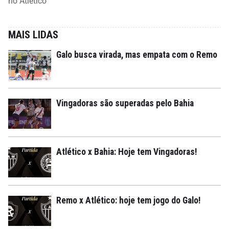
no Atlético
MAIS LIDAS
Galo busca virada, mas empata com o Remo
Vingadoras são superadas pelo Bahia
Atlético x Bahia: Hoje tem Vingadoras!
Remo x Atlético: hoje tem jogo do Galo!