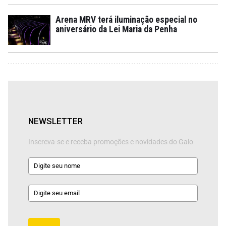
Arena MRV terá iluminação especial no
aniversário da Lei Maria da Penha
NEWSLETTER
Inscreva-se e receba promoções e novidades do Galo