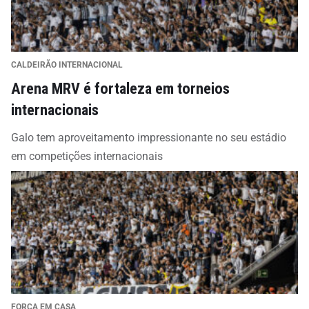
CALDEIRÃO INTERNACIONAL
Arena MRV é fortaleza em torneios
internacionais
Galo tem aproveitamento impressionante no seu estádio
em competições internacionais
FORÇA EM CASA