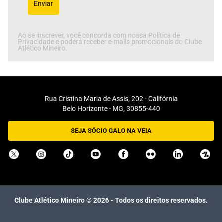
Enviar
Ao se inscrever, você concorda com nossa Política de
Privacidade e poderá receber e-mails promocionais do Clube
Atlético Mineiro.
Rua Cristina Maria de Assis, 202 - Califórnia
Belo Horizonte - MG, 30855-440
SEJA SÓCIO GALO NA VEIA
Clube Atlético Mineiro ©
2026
- Todos os direitos reservados.