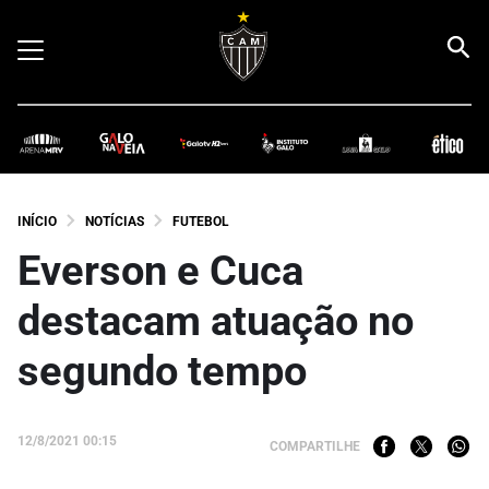
INÍCIO
NOTÍCIAS
FUTEBOL
Everson e Cuca
destacam atuação no
segundo tempo
12/8/2021 00:15
COMPARTILHE