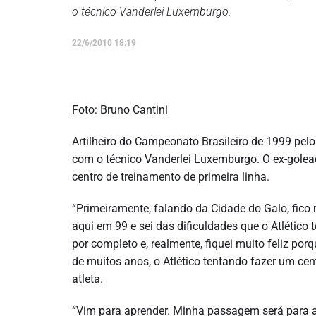
o técnico Vanderlei Luxemburgo.
22/6/2010 18:19
Foto: Bruno Cantini
Artilheiro do Campeonato Brasileiro de 1999 pelo 
com o técnico Vanderlei Luxemburgo. O ex-golead
centro de treinamento de primeira linha.
“Primeiramente, falando da Cidade do Galo, fico 
aqui em 99 e sei das dificuldades que o Atlético
por completo e, realmente, fiquei muito feliz por
de muitos anos, o Atlético tentando fazer um cent
atleta.
“Vim para aprender. Minha passagem será para 