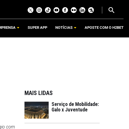
MPRENSA
SUPER APP
NOTÍCIAS
APOSTE COM O H2BET
MAIS LIDAS
Serviço de Mobilidade:
Galo x Juventude
ágio com