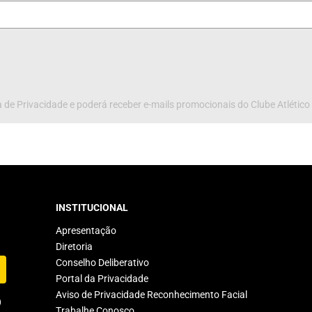
 de Privacidade e poderá receber e-mails promocionais do Clube Atlético
INSTITUCIONAL
Apresentação
Diretoria
Conselho Deliberativo
Portal da Privacidade
Aviso de Privacidade Reconhecimento Facial
Trabalhe Conosco