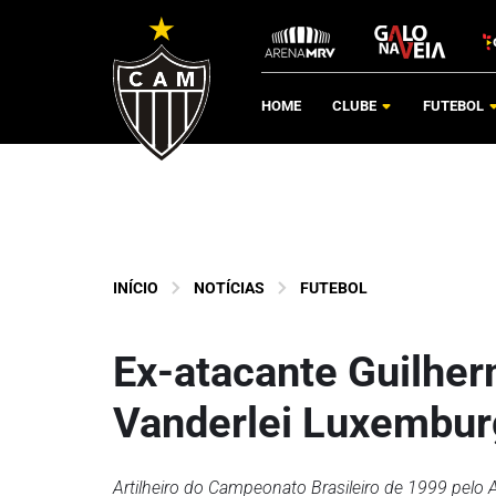
HOME
CLUBE
FUTEBOL
INÍCIO
NOTÍCIAS
FUTEBOL
Ex-atacante Guilher
Vanderlei Luxembu
Artilheiro do Campeonato Brasileiro de 1999 pelo At