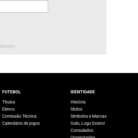
 Mineiro.
FUTEBOL
IDENTIDADE
Títulos
História
Elenco
Ídolos
Comissão Técnica
Símbolos e Marcas
Calendário de jogos
Galo, Logo Existo!
Consulados
Organizadas