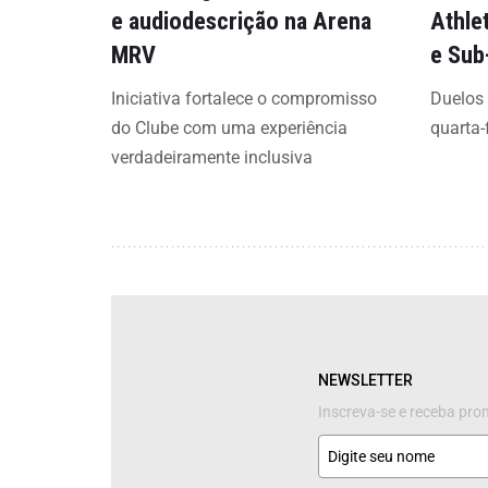
e audiodescrição na Arena
Athle
MRV
e Sub
Iniciativa fortalece o compromisso
Duelos
do Clube com uma experiência
quarta-
verdadeiramente inclusiva
NEWSLETTER
Inscreva-se e receba pr