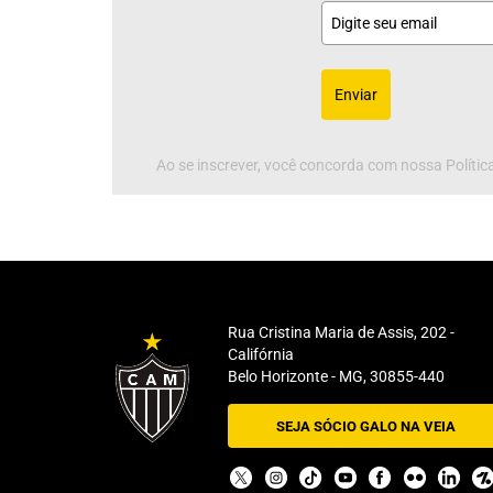
Enviar
Ao se inscrever, você concorda com nossa Política
Rua Cristina Maria de Assis, 202 -
Califórnia
Belo Horizonte - MG, 30855-440
SEJA SÓCIO GALO NA VEIA