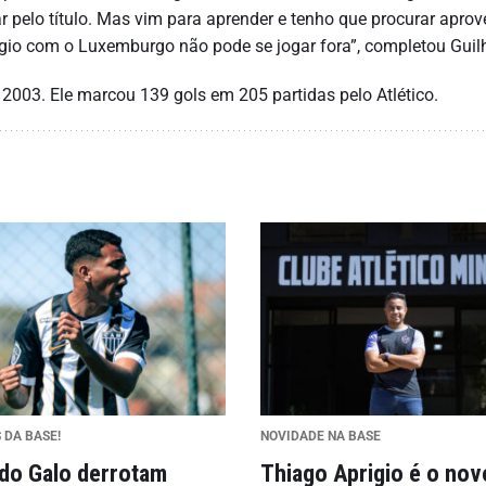
ar pelo título. Mas vim para aprender e tenho que procurar aprov
gio com o Luxemburgo não pode se jogar fora”, completou Guil
003. Ele marcou 139 gols em 205 partidas pelo Atlético.
 DA BASE!
NOVIDADE NA BASE
 do Galo derrotam
Thiago Aprigio é o nov