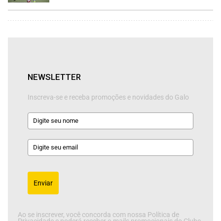
NEWSLETTER
Inscreva-se e receba promoções e novidades do Galo
Enviar
Ao se inscrever, você concorda com nossa Política de