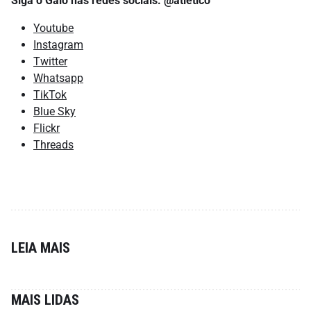
Siga o Galo nas redes sociais: @atletico
Youtube
Instagram
Twitter
Whatsapp
TikTok
Blue Sky
Flickr
Threads
LEIA MAIS
MAIS LIDAS