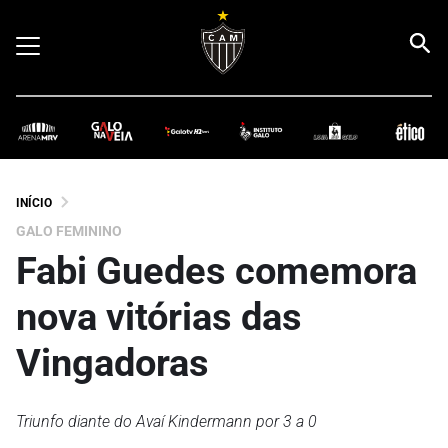
INÍCIO
GALO FEMININO
Fabi Guedes comemora
nova vitórias das
Vingadoras
Triunfo diante do Avaí Kindermann por 3 a 0