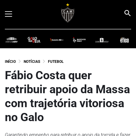
INÍCIO
NOTÍCIAS
FUTEBOL
Fábio Costa quer
retribuir apoio da Massa
com trajetória vitoriosa
no Galo
Garantindo empenho para retribuir o apoio da torcida e fazer