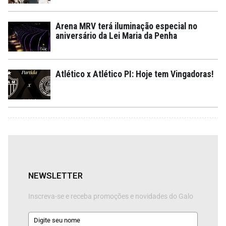
Arena MRV terá iluminação especial no
aniversário da Lei Maria da Penha
Atlético x Atlético PI: Hoje tem Vingadoras!
NEWSLETTER
Inscreva-se e receba promoções e novidades do Galo