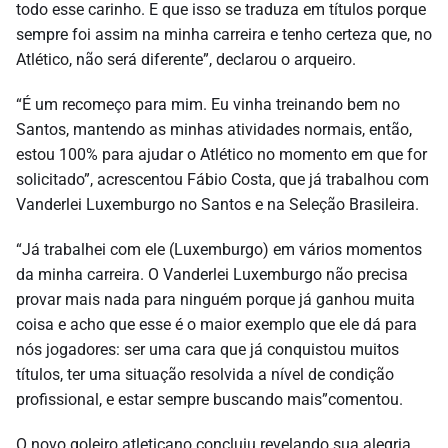
todo esse carinho. E que isso se traduza em títulos porque
sempre foi assim na minha carreira e tenho certeza que, no
Atlético, não será diferente”, declarou o arqueiro.
“É um recomeço para mim. Eu vinha treinando bem no
Santos, mantendo as minhas atividades normais, então,
estou 100% para ajudar o Atlético no momento em que for
solicitado”, acrescentou Fábio Costa, que já trabalhou com
Vanderlei Luxemburgo no Santos e na Seleção Brasileira.
“Já trabalhei com ele (Luxemburgo) em vários momentos
da minha carreira. O Vanderlei Luxemburgo não precisa
provar mais nada para ninguém porque já ganhou muita
coisa e acho que esse é o maior exemplo que ele dá para
nós jogadores: ser uma cara que já conquistou muitos
títulos, ter uma situação resolvida a nível de condição
profissional, e estar sempre buscando mais”comentou.
O novo goleiro atleticano concluiu revelando sua alegria