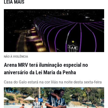
LEIA MAIS
NÃO À VIOLÊNCIA
Arena MRV terá iluminação especial no
aniversário da Lei Maria da Penha
Casa do Galo estará na cor lilás na noite desta sexta-feira