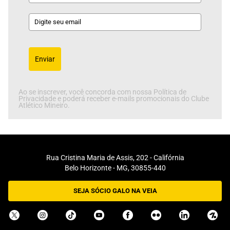
Enviar
Ao se inscrever, você concorda com nossa Política de
Privacidade e poderá receber e-mails promocionais do Clube
Atlético Mineiro.
Rua Cristina Maria de Assis, 202 - Califórnia
Belo Horizonte - MG, 30855-440
SEJA SÓCIO GALO NA VEIA