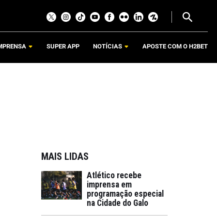
MPRENSA
SUPER APP
NOTÍCIAS
APOSTE COM O H2BET
MAIS LIDAS
Atlético recebe
imprensa em
programação especial
na Cidade do Galo