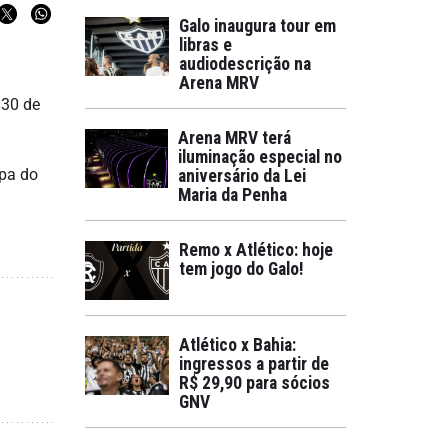
Galo inaugura tour em
libras e
audiodescrição na
Arena MRV
 30 de
Arena MRV terá
iluminação especial no
opa do
aniversário da Lei
Maria da Penha
Remo x Atlético: hoje
tem jogo do Galo!
Atlético x Bahia:
ingressos a partir de
R$ 29,90 para sócios
GNV