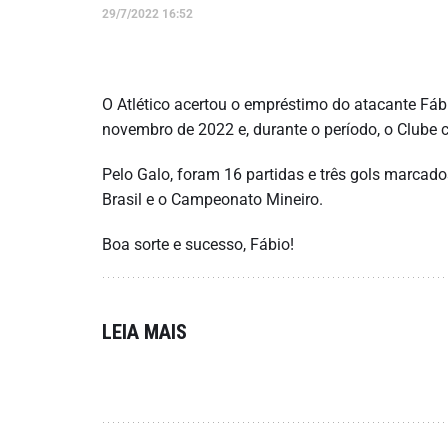
29/7/2022 16:52
O Atlético acertou o empréstimo do atacante Fá
novembro de 2022 e, durante o período, o Clube ca
Pelo Galo, foram 16 partidas e três gols marca
Brasil e o Campeonato Mineiro.
Boa sorte e sucesso, Fábio!
LEIA MAIS