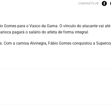
COMPARTILHE
bio Gomes para o Vasco da Gama. O vínculo do atacante vai até
rioca pagará o salário do atleta de forma integral.
dos. Com a camisa Alvinegra, Fábio Gomes conquistou a Superc