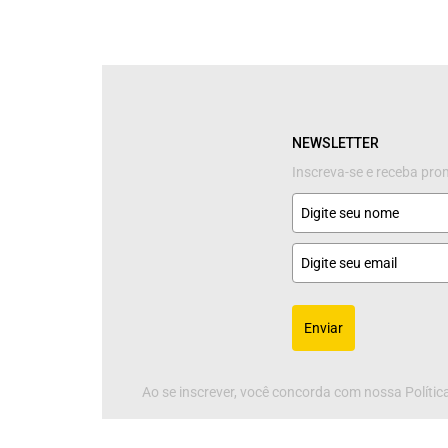
NEWSLETTER
Inscreva-se e receba pr
Enviar
Ao se inscrever, você concorda com nossa Política