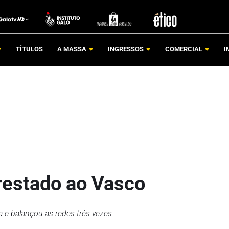
TÍTULOS
A MASSA
INGRESSOS
COMERCIAL
I
estado ao Vasco
a e balançou as redes três vezes