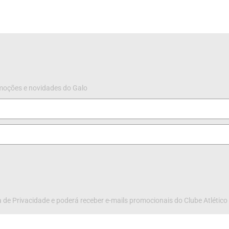
omoções e novidades do Galo
 de Privacidade e poderá receber e-mails promocionais do Clube Atlético