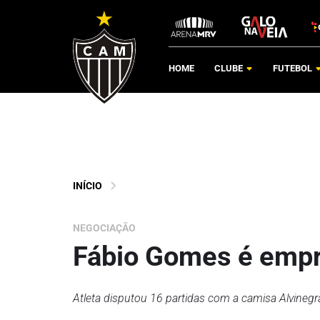
HOME
CLUBE
FUTEBOL
INÍCIO
NEGOCIAÇÃO
Fábio Gomes é empr
Atleta disputou 16 partidas com a camisa Alvinegr