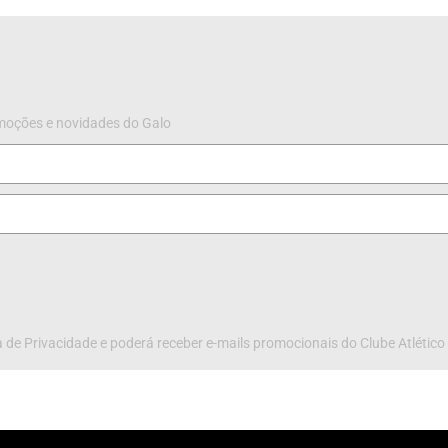
omoções e novidades do Galo
 de Privacidade e poderá receber e-mails promocionais do Clube Atlético