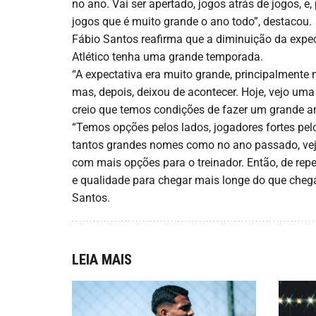
no ano. Vai ser apertado, jogos atrás de jogos, e
jogos que é muito grande o ano todo”, destacou.
Fábio Santos reafirma que a diminuição da expec
Atlético tenha uma grande temporada.
“A expectativa era muito grande, principalment
mas, depois, deixou de acontecer. Hoje, vejo uma
creio que temos condições de fazer um grande an
“Temos opções pelos lados, jogadores fortes pel
tantos grandes nomes como no ano passado, vej
com mais opções para o treinador. Então, de re
e qualidade para chegar mais longe do que cheg
Santos.
LEIA MAIS