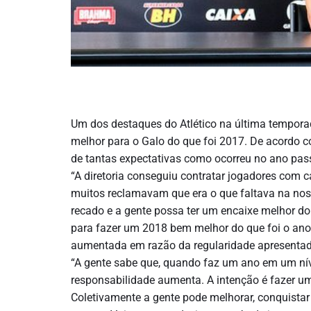
Um dos destaques do Atlético na última temporad
melhor para o Galo do que foi 2017. De acordo c
de tantas expectativas como ocorreu no ano pas
“A diretoria conseguiu contratar jogadores com 
muitos reclamavam que era o que faltava na nos
recado e a gente possa ter um encaixe melhor d
para fazer um 2018 bem melhor do que foi o ano 
aumentada em razão da regularidade apresentad
“A gente sabe que, quando faz um ano em um n
responsabilidade aumenta. A intenção é fazer u
Coletivamente a gente pode melhorar, conquistar c