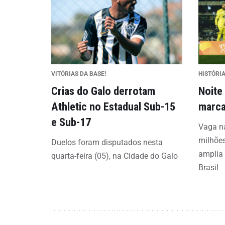
VITÓRIAS DA BASE!
HISTÓRI
Crias do Galo derrotam
Noite
Athletic no Estadual Sub-15
marca
e Sub-17
Vaga na
milhões
Duelos foram disputados nesta
amplia 
quarta-feira (05), na Cidade do Galo
Brasil