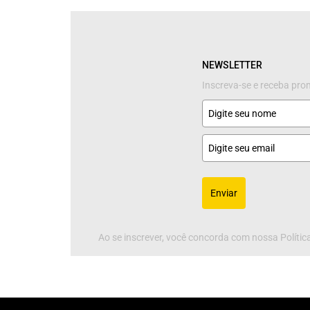
NEWSLETTER
Inscreva-se e receba pr
Enviar
Ao se inscrever, você concorda com nossa Política