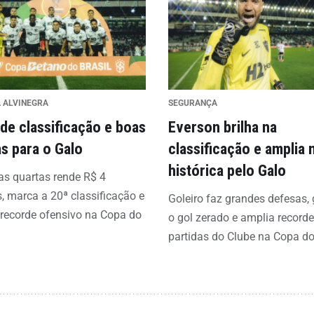
A ALVINEGRA
SEGURANÇA
 de classificação e boas
Everson brilha na
s para o Galo
classificação e amplia
histórica pelo Galo
s quartas rende R$ 4
, marca a 20ª classificação e
Goleiro faz grandes defesas,
recorde ofensivo na Copa do
o gol zerado e amplia recorde
partidas do Clube na Copa do