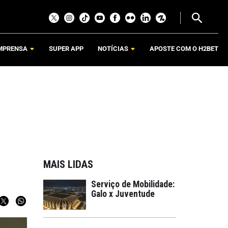
MPRENSA
SUPER APP
NOTÍCIAS
APOSTE COM O H2BET
MAIS LIDAS
Serviço de Mobilidade:
Galo x Juventude