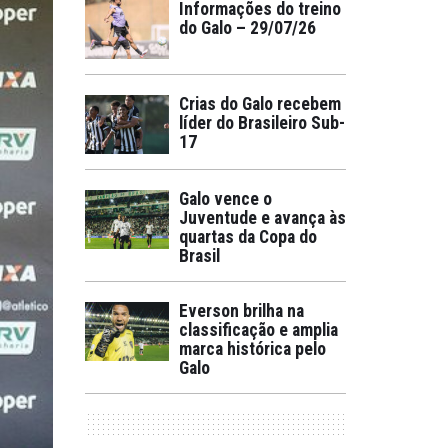
Informações do treino
do Galo – 29/07/26
Crias do Galo recebem
líder do Brasileiro Sub-
17
Galo vence o
Juventude e avança às
quartas da Copa do
Brasil
Everson brilha na
classificação e amplia
marca histórica pelo
Galo