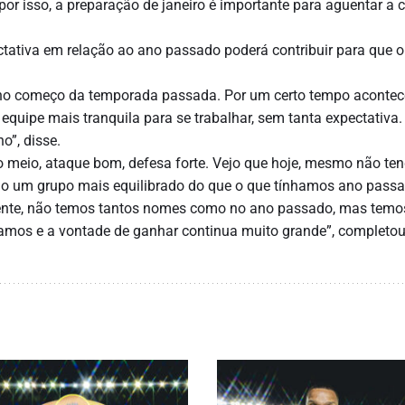
, por isso, a preparação de janeiro é importante para aguentar a 
tativa em relação ao ano passado poderá contribuir para que o
e no começo da temporada passada. Por um certo tempo acontec
 equipe mais tranquila para se trabalhar, sem tanta expectativa
o”, disse.
o meio, ataque bom, defesa forte. Vejo que hoje, mesmo não te
o um grupo mais equilibrado do que o que tínhamos ano passa
pente, não temos tantos nomes como no ano passado, mas temo
amos e a vontade de ganhar continua muito grande”, completo