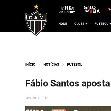
HOME
CLUBE
FUTEBOL
INÍCIO
NOTÍCIAS
FUTEBOL
Fábio Santos aposta
10/1/2018 11:47