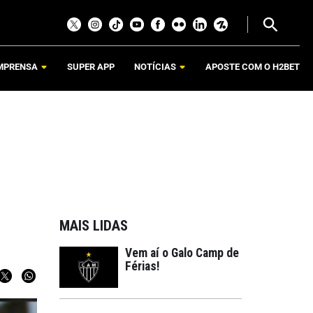
MPRENSA
SUPER APP
NOTÍCIAS
APOSTE COM O H2BET
MAIS LIDAS
Vem aí o Galo Camp de
Férias!