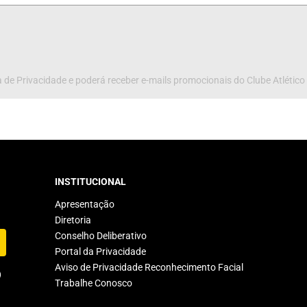
 de Privacidade e poderá receber e-mails promocionais do Clube Atlético
INSTITUCIONAL
Apresentação
Diretoria
Conselho Deliberativo
Portal da Privacidade
Aviso de Privacidade Reconhecimento Facial
Trabalhe Conosco