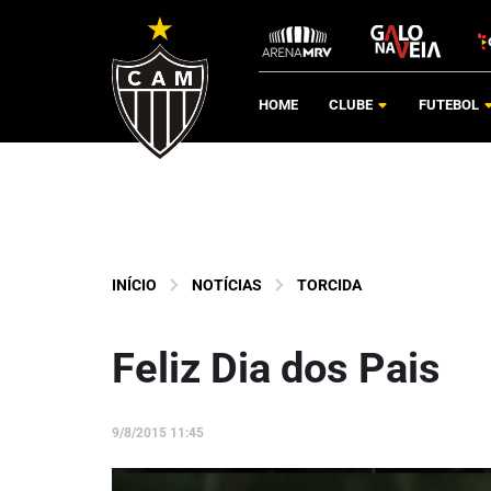
HOME
CLUBE
FUTEBOL
INÍCIO
NOTÍCIAS
TORCIDA
Feliz Dia dos Pais
9/8/2015 11:45