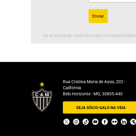
Enviar
Ao se inscrever, você concorda com nossa Política
Rua Cristina Maria de Assis, 202 -
Califórnia
Belo Horizonte - MG, 30855-440
SEJA SÓCIO GALO NA VEIA