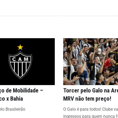
ço de Mobilidade –
Torcer pelo Galo na Ar
co x Bahia
MRV não tem preço!
lo Brasileirão
O Galo é para todos! Clube vai
ingressos para quem nunca f