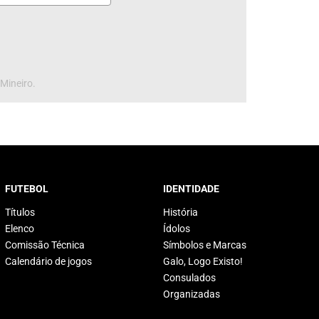
 Mineiro.
FUTEBOL
IDENTIDADE
Títulos
História
Elenco
Ídolos
Comissão Técnica
Símbolos e Marcas
Calendário de jogos
Galo, Logo Existo!
Consulados
Organizadas