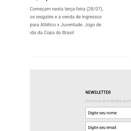
Começam nesta terça-feira (28/07),
os resgates e a venda de ingressos
para Atlético x Juventude. Jogo de
ida da Copa do Brasil
NEWSLETTER
Inscreva-se e receba pr