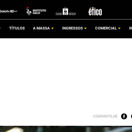
TÍTULOS
A MASSA
INGRESSOS
COMERCIAL
I
COMPARTILHE