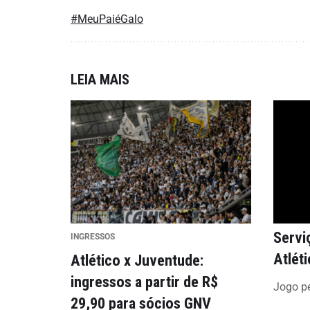
#MeuPaiéGalo
LEIA MAIS
Servi
INGRESSOS
Atléti
Atlético x Juventude:
ingressos a partir de R$
Jogo pe
29,90 para sócios GNV