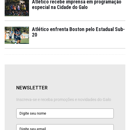
Atlético recebe imprensa em programação
especial na Cidade do Galo
Atlético enfrenta Boston pelo Estadual Sub-
20
NEWSLETTER
Inscreva-se e receba promoções e novidades do Galo