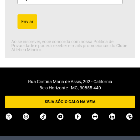
Enviar
Ao se inscrever, você concorda com nossa Política de
Privacidade e poderá receber e-mails promocionais do Clube
Atlético Mineiro.
Rua Cristina Maria de Assis, 202 - Califórnia
Belo Horizonte - MG, 30855-440
SEJA SÓCIO GALO NA VEIA