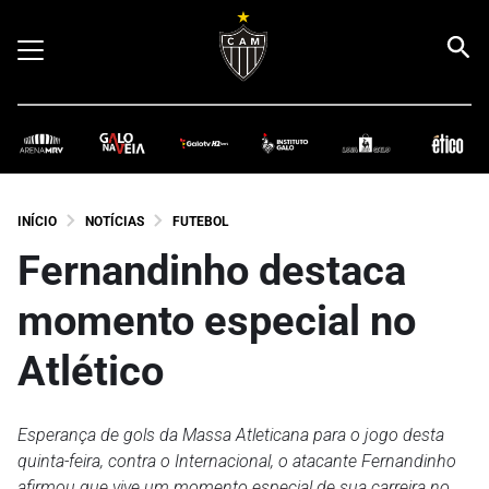
INÍCIO
NOTÍCIAS
FUTEBOL
Fernandinho destaca
momento especial no
Atlético
Esperança de gols da Massa Atleticana para o jogo desta
quinta-feira, contra o Internacional, o atacante Fernandinho
afirmou que vive um momento especial de sua carreira no