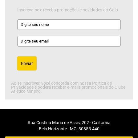
Inscreva-se e receba promoções e novidades do Galo
Enviar
Ao se inscrever, você concorda com nossa Política de
Privacidade e poderá receber e-mails promocionais do Clube
Atlético Mineiro.
Rua Cristina Maria de Assis, 202 - Califórnia
Belo Horizonte - MG, 30855-440