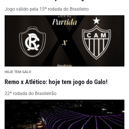
Jogo válido pela 15ª rodada do Brasileiro
HOJE TEM GALO
Remo x Atlético: hoje tem jogo do Galo!
22ª rodada do Brasileirão