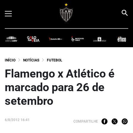
INÍCIO
NOTÍCIAS
FUTEBOL
Flamengo x Atlético é
marcado para 26 de
setembro
6/8/2012 16:41
COMPARTILHE