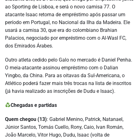
ao Sporting de Lisboa, e será o novo camisa 77. O
atacante Isaac retorna de empréstimo após passar um
período em Portugal, no Nacional da Ilha da Madeira. Ele
usará a camisa 30, que era do colombiano Brahian
Palacios, negociado por empréstimo com o Al-Wasl FC,
dos Emirados Árabes.
Outro atleta cedido pelo Galo no mercado é Daniel Penha.
O meia-atacante assinou empréstimo com o Dalian
Yingbo, da China. Para as oitavas da Sul-Americana, o
Atlético poderá fazer mais três trocas na lista de inscritos
(já havia realizado as inscrições de Dudu e Isaac).
Chegadas e partidas
Quem chegou (13)
: Gabriel Menino, Patrick, Natanael,
Júnior Santos, Tomás Cuello, Rony, Caio, Ivan Román,
João Marcelo, Vitor Hugo, Dudu, Isaac (volta de