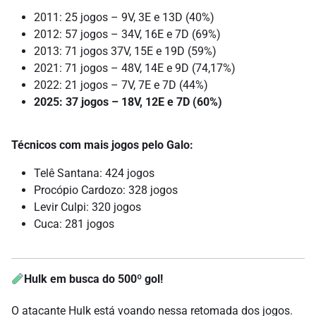
2011: 25 jogos – 9V, 3E e 13D (40%)
2012: 57 jogos – 34V, 16E e 7D (69%)
2013: 71 jogos 37V, 15E e 19D (59%)
2021: 71 jogos – 48V, 14E e 9D (74,17%)
2022: 21 jogos – 7V, 7E e 7D (44%)
2025: 37 jogos – 18V, 12E e 7D (60%)
Técnicos com mais jogos pelo Galo:
Telê Santana: 424 jogos
Procópio Cardozo: 328 jogos
Levir Culpi: 320 jogos
Cuca: 281 jogos
Hulk em busca do 500º gol!
O atacante Hulk está voando nessa retomada dos jogos.