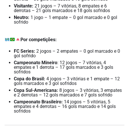
Visitante:
21 jogos – 7 vitórias, 8 empates e 6
derrotas – 21 gols marcados e 18 gols sofridos
Neutro:
1 jogo – 1 empate – 0 gol marcado e 0 gol
sofrido
Por competições:
FC Series:
2 jogos – 2 empates – 0 gol marcado e 0
gol sofrido
Campeonato Mineiro
: 12 jogos – 7 vitórias, 4
empates e 1 derrota – 17 gols marcados e 3 gols
sofridos
Copa do Brasil:
4 jogos – 3 vitórias e 1 empate – 12
gols marcados e 3 gol sofridos
Copa Sul-Americana:
8 jogos – 3 vitórias, 3 empates
e 2 derrotas – 12 gols marcados e 7 gols sofrido
Campeonato Brasileiro:
14 jogos – 5 vitórias, 5
empates e 4 derrotas – 16 gols marcado e 14 gols
sofridos