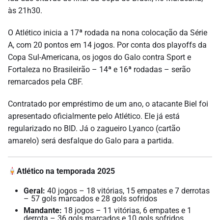
às 21h30.
O Atlético inicia a 17ª rodada na nona colocação da Série
A, com 20 pontos em 14 jogos. Por conta dos playoffs da
Copa Sul-Americana, os jogos do Galo contra Sport e
Fortaleza no Brasileirão – 14ª e 16ª rodadas – serão
remarcados pela CBF.
Contratado por empréstimo de um ano, o atacante Biel foi
apresentado oficialmente pelo Atlético. Ele já está
regularizado no BID. Já o zagueiro Lyanco (cartão
amarelo) será desfalque do Galo para a partida.
Atlético na temporada 2025
Geral:
40 jogos – 18 vitórias, 15 empates e 7 derrotas
– 57 gols marcados e 28 gols sofridos
Mandante:
18 jogos – 11 vitórias, 6 empates e 1
derrota – 36 gols marcados e 10 gols sofridos