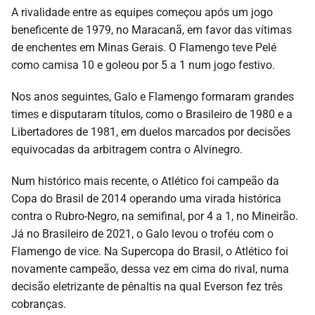
A rivalidade entre as equipes começou após um jogo
beneficente de 1979, no Maracanã, em favor das vítimas
de enchentes em Minas Gerais. O Flamengo teve Pelé
como camisa 10 e goleou por 5 a 1 num jogo festivo.
Nos anos seguintes, Galo e Flamengo formaram grandes
times e disputaram títulos, como o Brasileiro de 1980 e a
Libertadores de 1981, em duelos marcados por decisões
equivocadas da arbitragem contra o Alvinegro.
Num histórico mais recente, o Atlético foi campeão da
Copa do Brasil de 2014 operando uma virada histórica
contra o Rubro-Negro, na semifinal, por 4 a 1, no Mineirão.
Já no Brasileiro de 2021, o Galo levou o troféu com o
Flamengo de vice. Na Supercopa do Brasil, o Atlético foi
novamente campeão, dessa vez em cima do rival, numa
decisão eletrizante de pênaltis na qual Everson fez três
cobranças.