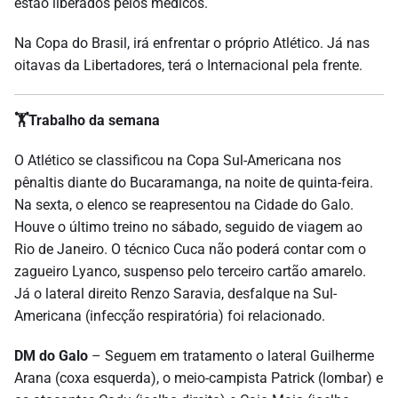
estão liberados pelos médicos.
Na Copa do Brasil, irá enfrentar o próprio Atlético. Já nas
oitavas da Libertadores, terá o Internacional pela frente.
🏋️
Trabalho da semana
O Atlético se classificou na Copa Sul-Americana nos
pênaltis diante do Bucaramanga, na noite de quinta-feira.
Na sexta, o elenco se reapresentou na Cidade do Galo.
Houve o último treino no sábado, seguido de viagem ao
Rio de Janeiro. O técnico Cuca não poderá contar com o
zagueiro Lyanco, suspenso pelo terceiro cartão amarelo.
Já o lateral direito Renzo Saravia, desfalque na Sul-
Americana (infecção respiratória) foi relacionado.
DM do Galo
– Seguem em tratamento o lateral Guilherme
Arana (coxa esquerda), o meio-campista Patrick (lombar) e