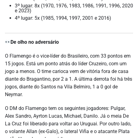
3º lugar: 8x (1970, 1976, 1983, 1986, 1991, 1996, 2020
e 2023)
4º lugar: 5x (1985, 1994, 1997, 2001 e 2016)
De olho no adversário
O Flamengo é o vice-líder do Brasileiro, com 33 pontos em
15 jogos. Está um ponto atrás do líder Cruzeiro, com um
jogo a menos. O time carioca vem de vitória fora de casa
diante do Bragantino, por 2 a 1. A última derrota foi há três
jogos, diante do Santos na Vila Belmiro, 1 a 0 gol de
Neymar.
O DM do Flamengo tem os seguintes jogadores: Pulgar,
Alex Sandro, Ayrton Lucas, Michael, Danilo. Já o meia De
La Cruz foi liberado para voltar ao Uruguai. Por outro lado,
o volante Allan (ex-Galo), o lateral Viña e o atacante Plata