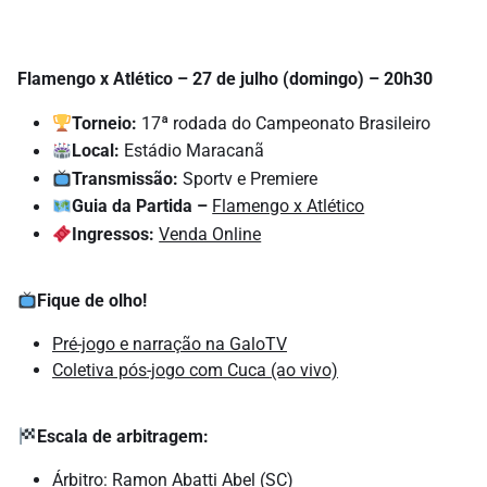
Flamengo x Atlético – 27 de julho (domingo) – 20h30
Torneio:
17ª rodada do Campeonato Brasileiro
Local:
Estádio Maracanã
Transmissão:
Sportv e Premiere
Guia da Partida –
Flamengo x Atlético
Ingressos:
Venda Online
Fique de olho!
Pré-jogo e narração na GaloTV
Coletiva pós-jogo com Cuca (ao vivo)
Escala de arbitragem:
Árbitro: Ramon Abatti Abel (SC)