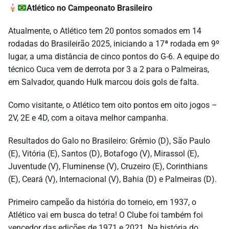
Atlético no Campeonato Brasileiro
Atualmente, o Atlético tem 20 pontos somados em 14
rodadas do Brasileirão 2025, iniciando a 17ª rodada em 9º
lugar, a uma distância de cinco pontos do G-6. A equipe do
técnico Cuca vem de derrota por 3 a 2 para o Palmeiras,
em Salvador, quando Hulk marcou dois gols de falta.
Como visitante, o Atlético tem oito pontos em oito jogos –
2V, 2E e 4D, com a oitava melhor campanha.
Resultados do Galo no Brasileiro: Grêmio (D), São Paulo
(E), Vitória (E), Santos (D), Botafogo (V), Mirassol (E),
Juventude (V), Fluminense (V), Cruzeiro (E), Corinthians
(E), Ceará (V), Internacional (V), Bahia (D) e Palmeiras (D).
Primeiro campeão da história do torneio, em 1937, o
Atlético vai em busca do tetra! O Clube foi também foi
vencedor das edições de 1971 e 2021. Na história do