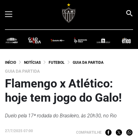
INÍCIO
NOTÍCIAS
FUTEBOL
GUIA DA PARTIDA
GUIA DA PARTIDA
Flamengo x Atlético:
hoje tem jogo do Galo!
Duelo pela 17ª rodada do Brasileiro, às 20h30, no Rio
27/7/2025 07:00
COMPARTILHE