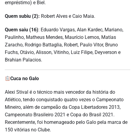
empréstimo) e Biel.
Quem subiu (2):
Robert Alves e Caio Maia.
Quem saiu (16)
: Eduardo Vargas, Alan Kardec, Mariano,
Paulinho, Matheus Mendes, Maurício Lemos, Matías
Zaracho, Rodrigo Battaglia, Robert, Paulo Vitor, Bruno
Fuchs, Otávio, Alisson, Vitinho, Luiz Filipe, Deyverson e
Brahian Palacios.
Cuca no Galo
Alexi Stival é o técnico mais vencedor da história do
Atlético, tendo conquistado quatro vezes o Campeonato
Mineiro, além de campeão da Copa Libertadores 2013,
Campeonato Brasileiro 2021 e Copa do Brasil 2021.
Recentemente, foi homenageado pelo Galo pela marca de
150 vitórias no Clube.