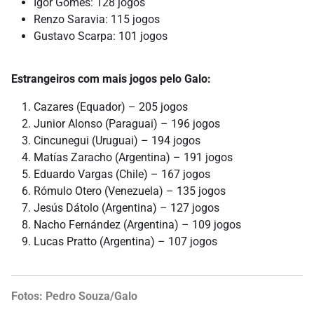
Igor Gomes: 128 jogos
Renzo Saravia: 115 jogos
Gustavo Scarpa: 101 jogos
Estrangeiros com mais jogos pelo Galo:
Cazares (Equador) – 205 jogos
Junior Alonso (Paraguai) – 196 jogos
Cincunegui (Uruguai) – 194 jogos
Matías Zaracho (Argentina) – 191 jogos
Eduardo Vargas (Chile) – 167 jogos
Rómulo Otero (Venezuela) – 135 jogos
Jesús Dátolo (Argentina) – 127 jogos
Nacho Fernández (Argentina) – 109 jogos
Lucas Pratto (Argentina) – 107 jogos
Fotos: Pedro Souza/Galo