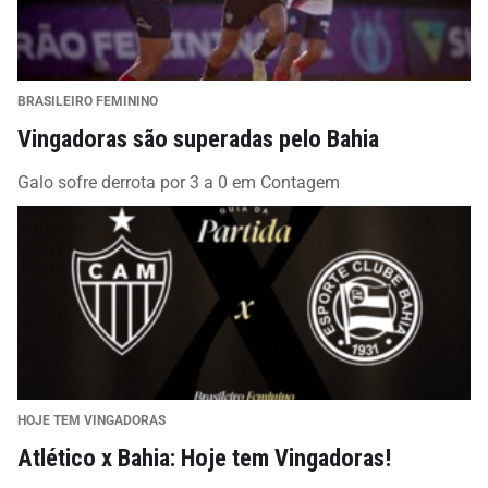
BRASILEIRO FEMININO
Vingadoras são superadas pelo Bahia
Galo sofre derrota por 3 a 0 em Contagem
HOJE TEM VINGADORAS
Atlético x Bahia: Hoje tem Vingadoras!