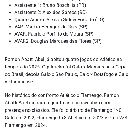
Assistente 1: Bruno Boschilia (PR)
Assistente 2: Alex dos Santos (SC)
Quarto Árbitro: Alisson Sidnei Furtado (TO)
VAR: Márcio Henrique de Gois (SP)
AVAR: Fabrício Porfírio de Moura (SP)
AVAR2: Douglas Marques das Flores (SP)
Ramon Abatti Abel já apitou quatro jogos do Atlético na
temporada 2025. O primeiro foi Galo x Manaus pela Copa
do Brasil, depois Galo x São Paulo, Galo x Botafogo e Galo
x Fluminense.
No histórico do confronto Atlético x Flamengo, Ramon
Abatti Abel irá para o quarto ano consecutivo com
presença no clássico. Ele foi o árbitro de Flamengo 1×0
Galo em 2022, Flamengo 0x3 Atlético em 2023 e Galo 2×4
Flamengo em 2024.