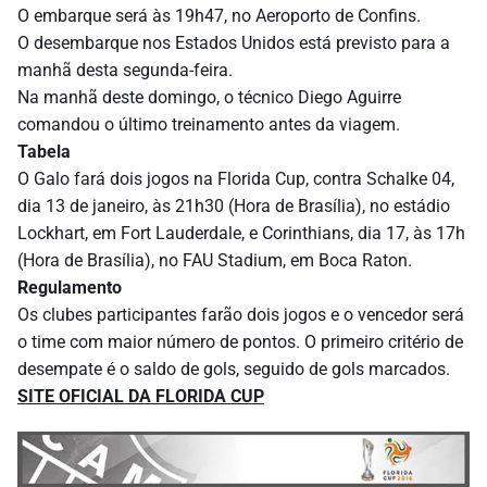
O embarque será às 19h47, no Aeroporto de Confins.
O desembarque nos Estados Unidos está previsto para a
manhã desta segunda-feira.
Na manhã deste domingo, o técnico Diego Aguirre
comandou o último treinamento antes da viagem.
Tabela
O Galo fará dois jogos na Florida Cup, contra Schalke 04,
dia 13 de janeiro, às 21h30 (Hora de Brasília), no estádio
Lockhart, em Fort Lauderdale, e Corinthians, dia 17, às 17h
(Hora de Brasília), no FAU Stadium, em Boca Raton.
Regulamento
Os clubes participantes farão dois jogos e o vencedor será
o time com maior número de pontos. O primeiro critério de
desempate é o saldo de gols, seguido de gols marcados.
SITE OFICIAL DA FLORIDA CUP