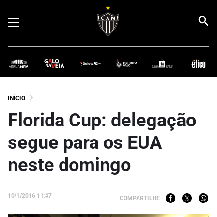
INÍCIO
Florida Cup: delegação
segue para os EUA
neste domingo
10/1/2016 11:47
COMPARTILHE