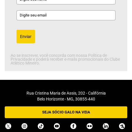
Enviar
Ao se inscrever, você concorda com nossa Política de
Privacidade e poderá receber e-mails promocionais do Clube
Atlético Mineiro.
Rua Cristina Maria de Assis, 202 - Califórnia
Belo Horizonte - MG, 30855-440
SEJA SÓCIO GALO NA VEIA