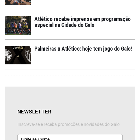
Atlético recebe imprensa em programação
especial na Cidade do Galo
Palmeiras x Atlético: hoje tem jogo do Galo!
NEWSLETTER
Inscreva-se e receba promoções e novidades do Galo