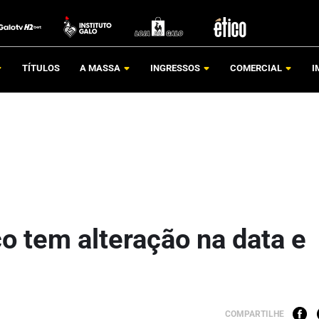
TÍTULOS
A MASSA
INGRESSOS
COMERCIAL
I
o tem alteração na data e
COMPARTILHE