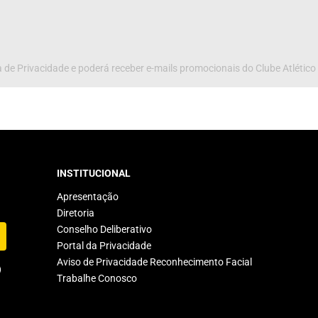
 de Privacidade e poderá receber e-mails promocionais do Clube Atlético
INSTITUCIONAL
Apresentação
Diretoria
Conselho Deliberativo
Portal da Privacidade
Aviso de Privacidade Reconhecimento Facial
Trabalhe Conosco