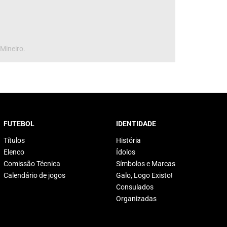
 Mineiro.
FUTEBOL
IDENTIDADE
Títulos
História
Elenco
Ídolos
Comissão Técnica
Símbolos e Marcas
Calendário de jogos
Galo, Logo Existo!
Consulados
Organizadas