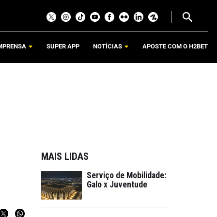
MPRENSA
SUPER APP
NOTÍCIAS
APOSTE COM O H2BET
MAIS LIDAS
Serviço de Mobilidade:
Galo x Juventude