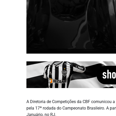
A Diretoria de Competições da CBF comunicou a m
pela 17ª rodada do Campeonato Brasileiro. A part
Januário, no RJ.