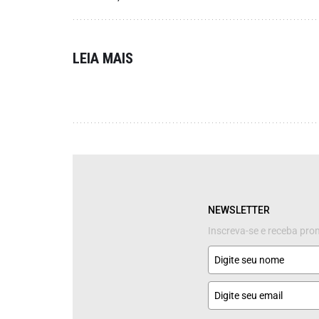
LEIA MAIS
NEWSLETTER
Inscreva-se e receba pr