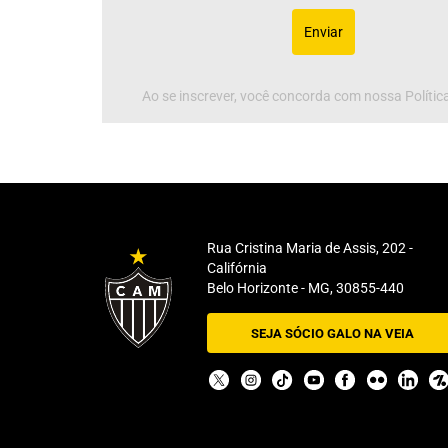
Enviar
Ao se inscrever, você concorda com nossa Política
Rua Cristina Maria de Assis, 202 -
Califórnia
Belo Horizonte - MG, 30855-440
SEJA SÓCIO GALO NA VEIA