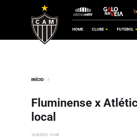
HOME
CLUBE
FUTEBOL
INÍCIO
Fluminense x Atlétic
local
12/8/2021 15:48