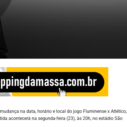
udança na data, horário e local do jogo Fluminense x Atlético,
ida acontecerá na segunda-feira (23), às 20h, no estádio São