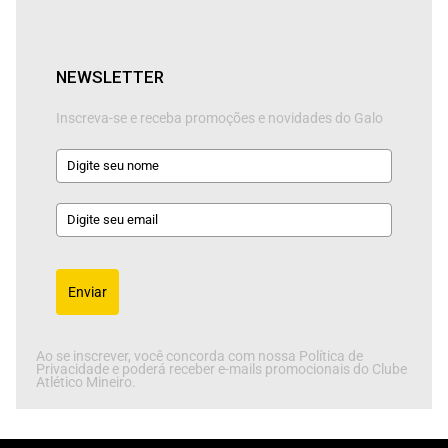
NEWSLETTER
Inscreva-se e receba promoções e novidades do Galo
Enviar
Ao se inscrever, você concorda com nossa Política de
Privacidade e poderá receber e-mails promocionais do Clube
Atlético Mineiro.