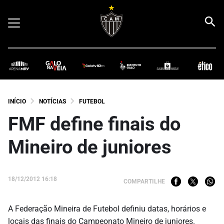
INÍCIO
NOTÍCIAS
FUTEBOL
FMF define finais do
Mineiro de juniores
18/12/2012 16:18
COMPARTILHE
A Federação Mineira de Futebol definiu datas, horários e
locais das finais do Campeonato Mineiro de juniores.