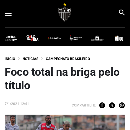
INÍCIO
NOTÍCIAS
CAMPEONATO BRASILEIRO
Foco total na briga pelo
título
7/1/2021 12:41
COMPARTILHE