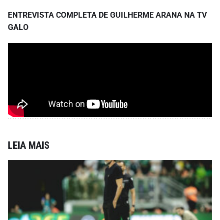
ENTREVISTA COMPLETA DE GUILHERME ARANA NA TV
GALO
LEIA MAIS