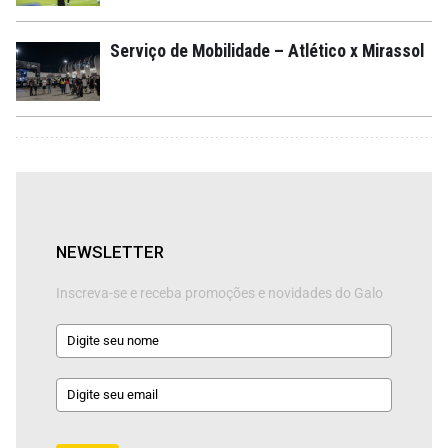
Serviço de Mobilidade – Atlético x Mirassol
NEWSLETTER
Inscreva-se e receba promoções e novidades do Galo