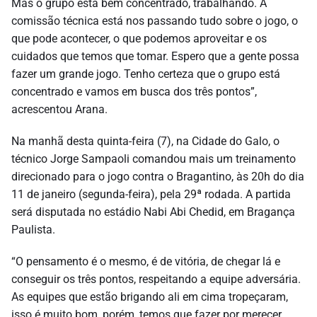
Mas o grupo está bem concentrado, trabalhando. A
comissão técnica está nos passando tudo sobre o jogo, o
que pode acontecer, o que podemos aproveitar e os
cuidados que temos que tomar. Espero que a gente possa
fazer um grande jogo. Tenho certeza que o grupo está
concentrado e vamos em busca dos três pontos”,
acrescentou Arana.
Na manhã desta quinta-feira (7), na Cidade do Galo, o
técnico Jorge Sampaoli comandou mais um treinamento
direcionado para o jogo contra o Bragantino, às 20h do dia
11 de janeiro (segunda-feira), pela 29ª rodada. A partida
será disputada no estádio Nabi Abi Chedid, em Bragança
Paulista.
“O pensamento é o mesmo, é de vitória, de chegar lá e
conseguir os três pontos, respeitando a equipe adversária.
As equipes que estão brigando ali em cima tropeçaram,
isso é muito bom, porém, temos que fazer por merecer,