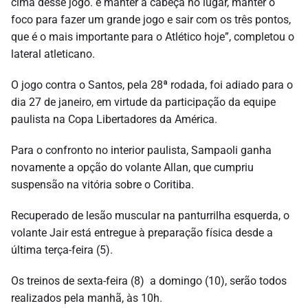
cima desse jogo. é manter a cabeça no lugar, manter o
foco para fazer um grande jogo e sair com os três pontos,
que é o mais importante para o Atlético hoje”, completou o
lateral atleticano.
O jogo contra o Santos, pela 28ª rodada, foi adiado para o
dia 27 de janeiro, em virtude da participação da equipe
paulista na Copa Libertadores da América.
Para o confronto no interior paulista, Sampaoli ganha
novamente a opção do volante Allan, que cumpriu
suspensão na vitória sobre o Coritiba.
Recuperado de lesão muscular na panturrilha esquerda, o
volante Jair está entregue à preparação física desde a
última terça-feira (5).
Os treinos de sexta-feira (8) a domingo (10), serão todos
realizados pela manhã, às 10h.