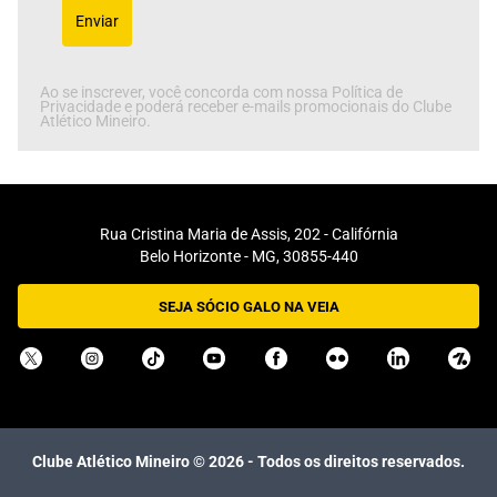
Enviar
Ao se inscrever, você concorda com nossa Política de
Privacidade e poderá receber e-mails promocionais do Clube
Atlético Mineiro.
Rua Cristina Maria de Assis, 202 - Califórnia
Belo Horizonte - MG, 30855-440
SEJA SÓCIO GALO NA VEIA
Clube Atlético Mineiro ©
2026
- Todos os direitos reservados.