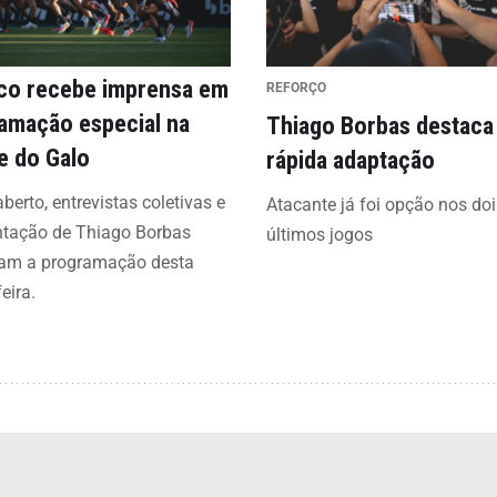
ico recebe imprensa em
REFORÇO
amação especial na
Thiago Borbas destaca
e do Galo
rápida adaptação
aberto, entrevistas coletivas e
Atacante já foi opção nos doi
ntação de Thiago Borbas
últimos jogos
am a programação desta
eira.