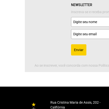
NEWSLETTER
Inscreva-se e receba pr
Enviar
Ao se inscrever, você concorda com nossa Política
Rua Cristina Maria de Assis, 202 -
Califórnia