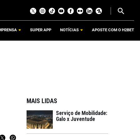
MPRENSA
SUPER APP
NOTÍCIAS
APOSTE COM O H2BET
MAIS LIDAS
Serviço de Mobilidade:
Galo x Juventude