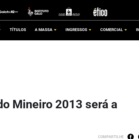
TÍTULOS
A MASSA
INGRESSOS
COMERCIAL
I
do Mineiro 2013 será a
COMPARTILHE