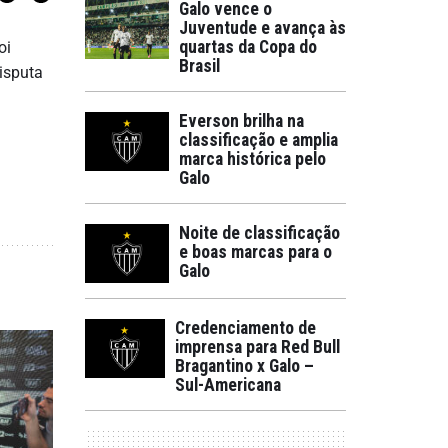
Galo vence o
Juventude e avança às
quartas da Copa do
oi
Brasil
disputa
Everson brilha na
classificação e amplia
marca histórica pelo
Galo
Noite de classificação
e boas marcas para o
Galo
Credenciamento de
imprensa para Red Bull
Bragantino x Galo –
Sul-Americana