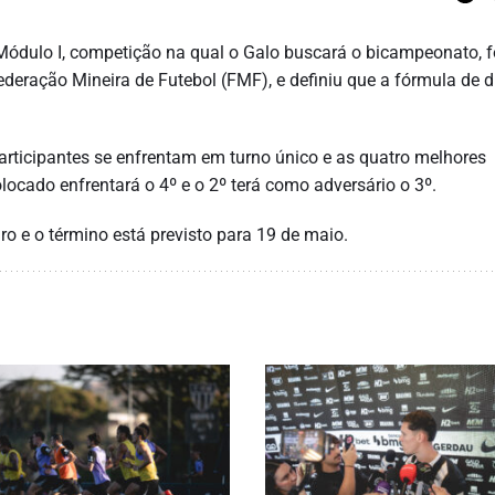
ódulo I, competição na qual o Galo buscará o bicampeonato, f
Federação Mineira de Futebol (FMF), e definiu que a fórmula de 
articipantes se enfrentam em turno único e as quatro melhores
ocado enfrentará o 4º e o 2º terá como adversário o 3º.
ro e o término está previsto para 19 de maio.