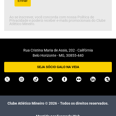
Enviar
Ao se inscrever, você concorda com nossa Política de
Privacidade e poderá receber e-mails promocionais do Clube
Atlético Mineiro.
Rua Cristina Maria de Assis, 202 - Califórnia
Belo Horizonte - MG, 30855-440
SEJA SÓCIO GALO NA VEIA
Clube Atlético Mineiro ©
2026
- Todos os direitos reservados.