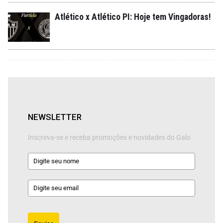
Atlético x Atlético PI: Hoje tem Vingadoras!
NEWSLETTER
Inscreva-se e receba promoções e novidades do Galo