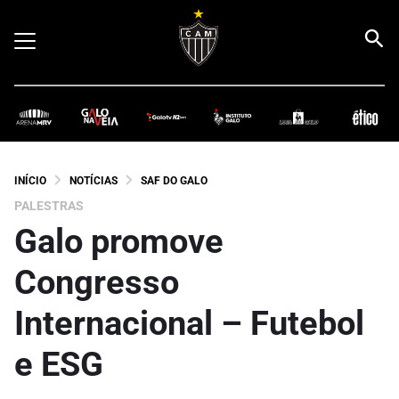
INÍCIO
NOTÍCIAS
SAF DO GALO
PALESTRAS
Galo promove
Congresso
Internacional – Futebol
e ESG