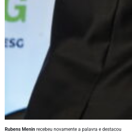
Rubens Menin
recebeu novamente a palavra e destacou