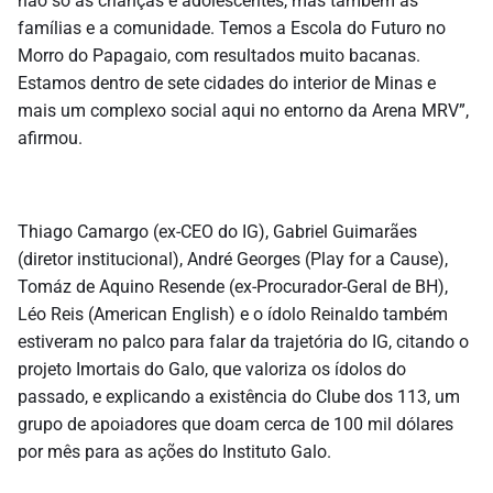
não só as crianças e adolescentes, mas também as
famílias e a comunidade. Temos a Escola do Futuro no
Morro do Papagaio, com resultados muito bacanas.
Estamos dentro de sete cidades do interior de Minas e
mais um complexo social aqui no entorno da Arena MRV”,
afirmou.
Thiago Camargo (ex-CEO do IG), Gabriel Guimarães
(diretor institucional), André Georges (Play for a Cause),
Tomáz de Aquino Resende (ex-Procurador-Geral de BH),
Léo Reis (American English) e o ídolo Reinaldo também
estiveram no palco para falar da trajetória do IG, citando o
projeto Imortais do Galo, que valoriza os ídolos do
passado, e explicando a existência do Clube dos 113, um
grupo de apoiadores que doam cerca de 100 mil dólares
por mês para as ações do Instituto Galo.