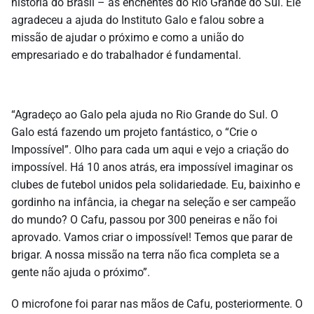
história do Brasil – as enchentes do Rio Grande do Sul. Ele
agradeceu a ajuda do Instituto Galo e falou sobre a
missão de ajudar o próximo e como a união do
empresariado e do trabalhador é fundamental.
“Agradeço ao Galo pela ajuda no Rio Grande do Sul. O
Galo está fazendo um projeto fantástico, o “Crie o
Impossível”. Olho para cada um aqui e vejo a criação do
impossível. Há 10 anos atrás, era impossível imaginar os
clubes de futebol unidos pela solidariedade. Eu, baixinho e
gordinho na infância, ia chegar na seleção e ser campeão
do mundo? O Cafu, passou por 300 peneiras e não foi
aprovado. Vamos criar o impossível! Temos que parar de
brigar. A nossa missão na terra não fica completa se a
gente não ajuda o próximo”.
O microfone foi parar nas mãos de Cafu, posteriormente. O