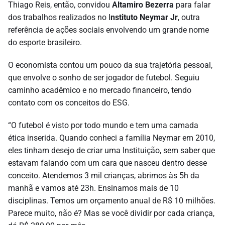
Thiago Reis, então, convidou
Altamiro Bezerra
para falar
dos trabalhos realizados no I
nstituto Neymar Jr
, outra
referência de ações sociais envolvendo um grande nome
do esporte brasileiro.
O economista contou um pouco da sua trajetória pessoal,
que envolve o sonho de ser jogador de futebol. Seguiu
caminho acadêmico e no mercado financeiro, tendo
contato com os conceitos do ESG.
“O futebol é visto por todo mundo e tem uma camada
ética inserida. Quando conheci a família Neymar em 2010,
eles tinham desejo de criar uma Instituição, sem saber que
estavam falando com um cara que nasceu dentro desse
conceito. Atendemos 3 mil crianças, abrimos às 5h da
manhã e vamos até 23h. Ensinamos mais de 10
disciplinas. Temos um orçamento anual de R$ 10 milhões.
Parece muito, não é? Mas se você dividir por cada criança,