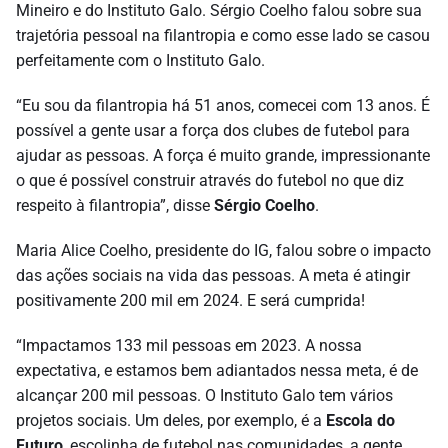
Mineiro e do Instituto Galo. Sérgio Coelho falou sobre sua
trajetória pessoal na filantropia e como esse lado se casou
perfeitamente com o Instituto Galo.
“Eu sou da filantropia há 51 anos, comecei com 13 anos. É
possível a gente usar a força dos clubes de futebol para
ajudar as pessoas. A força é muito grande, impressionante
o que é possível construir através do futebol no que diz
respeito à filantropia”, disse
Sérgio Coelho
.
Maria Alice Coelho, presidente do IG, falou sobre o impacto
das ações sociais na vida das pessoas. A meta é atingir
positivamente 200 mil em 2024. E será cumprida!
“Impactamos 133 mil pessoas em 2023. A nossa
expectativa, e estamos bem adiantados nessa meta, é de
alcançar 200 mil pessoas. O Instituto Galo tem vários
projetos sociais. Um deles, por exemplo, é a
Escola do
Futuro
, escolinha de futebol nas comunidades, a gente