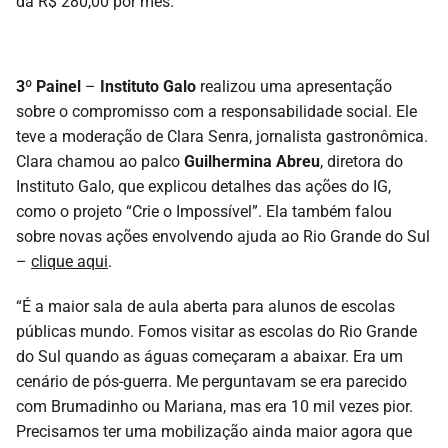
dá R$ 280,00 por mês.
3º Painel
–
Instituto Galo
realizou uma apresentação
sobre o compromisso com a responsabilidade social. Ele
teve a moderação de Clara Senra, jornalista gastronômica.
Clara chamou ao palco
Guilhermina Abreu
, diretora do
Instituto Galo, que explicou detalhes das ações do IG,
como o projeto “Crie o Impossível”. Ela também falou
sobre novas ações envolvendo ajuda ao Rio Grande do Sul
–
clique aqui
.
“É a maior sala de aula aberta para alunos de escolas
públicas mundo. Fomos visitar as escolas do Rio Grande
do Sul quando as águas começaram a abaixar. Era um
cenário de pós-guerra. Me perguntavam se era parecido
com Brumadinho ou Mariana, mas era 10 mil vezes pior.
Precisamos ter uma mobilização ainda maior agora que