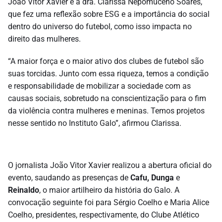
João Vitor Xavier e a dra. Clarissa Nepomuceno Soares,
que fez uma reflexão sobre ESG e a importância do social
dentro do universo do futebol, como isso impacta no
direito das mulheres.
“A maior força e o maior ativo dos clubes de futebol são
suas torcidas. Junto com essa riqueza, temos a condição
e responsabilidade de mobilizar a sociedade com as
causas sociais, sobretudo na conscientização para o fim
da violência contra mulheres e meninas. Temos projetos
nesse sentido no Instituto Galo”, afirmou Clarissa.
O jornalista João Vitor Xavier realizou a abertura oficial do
evento, saudando as presenças de
Cafu,
Dunga
e
Reinaldo
, o maior artilheiro da história do Galo. A
convocação seguinte foi para Sérgio Coelho e Maria Alice
Coelho, presidentes, respectivamente, do Clube Atlético