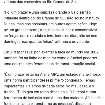
vítimas das enchentes no Rio Grande do Sul.
“Foi um prazer e uma surpresa grande o Galo ser tão
influente dentro do Rio Grande do Sul, não sói no Instituto
Dunga, mas nos hospitais, em outras agremiações. Hoje,
pé um grande evento, trazendo os clubes e conscientizar
as forças que o os clubes tem, todos os dias, não só nos
domingos, nas quartas-feiras”, afirmou o ex-volante.
Cafu, responsável por levantar a taça do mundo em 2002,
também foi na linha de mostrar como o futebol pode ser
uma das maiores ferramentas de transformação social.
“É um prazer estar na Arena MRV, um estádio maravilhoso.
Uma honra participar desse primeiro congresso. Temas
impactantes. Falamos de cada setor. No meu caso, é o
futebol. Tudo gira em torno dessa bola. O futebol é uma
ferramenta de inclusão social, uma das maiores. A bola de
futebol encanta e transforma as pessoas”, disse o ex-