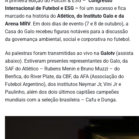
A primeira edição do Futcon & ESG –
Congresso
Internacional de Futebol e ESG –
foi um sucesso e fica
marcado na história do
Atlético, do Instituto Galo e da
Arena MRV
. Em dois dias de evento (7 e 8 de outubro), a
Casa do Galo recebeu figuras notáveis para a discussão
da governança ambiental, social e corporativa no futebol.
As palestras foram transmitidas ao vivo na
Galotv
(assista
abaixo). Estiveram presentes representantes do Galo, da
SAF do Atlético – Rubens Menin e Bruno Muzzi – do
Benfica, do River Plate, da CBF, da AFA (Associação do
Futebol Argentino), dos institutos Neymar Jr, Vini Jr e
Paulinho, além dos dois últimos capitães campeões
mundiais com a seleção brasileira – Cafu e Dunga.