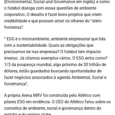
(Environmental, Social and Governance em inglês) e como
o futebol dialoga com essas questões de ambiente
corporativo. O desafio é fazer bons projetos que criem
credibilidade e que possam atrair os olhares do “além-
fronteiras”.
” ESG é o microambiente, ambiente empresarial que lida
com a sustentabilidade. Quais as obrigações que
precisamos ter nas empresas? O futebol tem impacto
imenso. Já citamos exemplos vários. O ESG entra como?
1/3 da poupança mundial, algo próximo de 30 trilhão de
dólares, estão guardados buscando oportunidades de
fazer negócios associados à agenda Ambiental, Social e
Governança”.
A própria Arena MRV foi construída pelo Atlético com
pilares ESG em evidência. O CEO do Atlético falou sobre os
conceitos de ambiente, social e governança dentro do
estádio e do próprio clube.