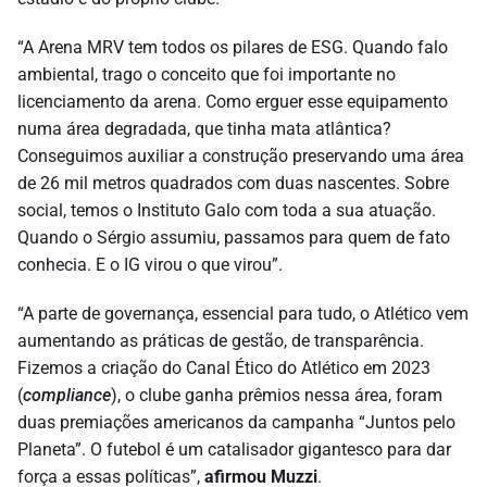
“A Arena MRV tem todos os pilares de ESG. Quando falo
ambiental, trago o conceito que foi importante no
licenciamento da arena. Como erguer esse equipamento
numa área degradada, que tinha mata atlântica?
Conseguimos auxiliar a construção preservando uma área
de 26 mil metros quadrados com duas nascentes. Sobre
social, temos o Instituto Galo com toda a sua atuação.
Quando o Sérgio assumiu, passamos para quem de fato
conhecia. E o IG virou o que virou”.
“A parte de governança, essencial para tudo, o Atlético vem
aumentando as práticas de gestão, de transparência.
Fizemos a criação do Canal Ético do Atlético em 2023
(
compliance
), o clube ganha prêmios nessa área, foram
duas premiações americanos da campanha “Juntos pelo
Planeta”. O futebol é um catalisador gigantesco para dar
força a essas políticas”,
afirmou Muzzi
.