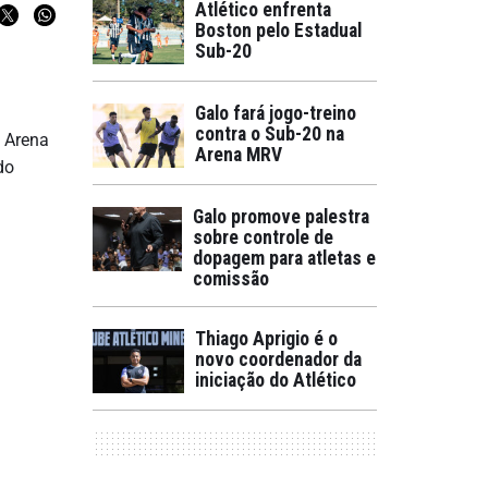
Atlético enfrenta
Boston pelo Estadual
Sub-20
Galo fará jogo-treino
contra o Sub-20 na
a Arena
Arena MRV
do
Galo promove palestra
sobre controle de
dopagem para atletas e
comissão
Thiago Aprigio é o
novo coordenador da
iniciação do Atlético