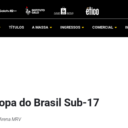
TÍTULOS
A MASSA
INGRESSOS
COMERCIAL
I
opa do Brasil Sub-17
a Arena MRV