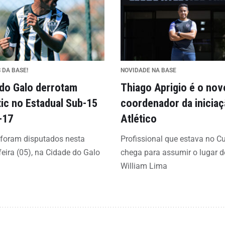
 DA BASE!
NOVIDADE NA BASE
 do Galo derrotam
Thiago Aprigio é o nov
tic no Estadual Sub-15
coordenador da inicia
-17
Atlético
 foram disputados nesta
Profissional que estava no C
feira (05), na Cidade do Galo
chega para assumir o lugar d
William Lima