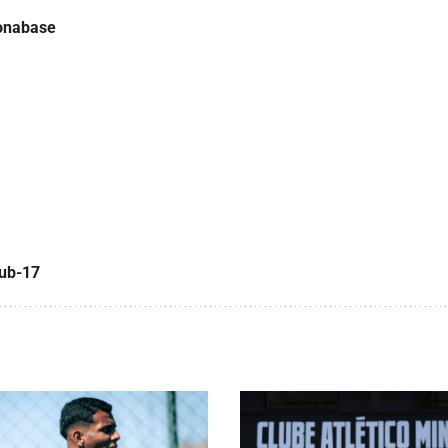
lonabase
ub-17