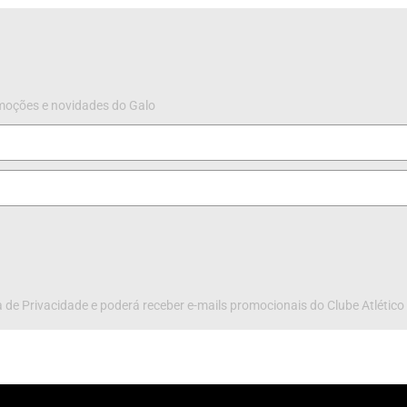
omoções e novidades do Galo
 de Privacidade e poderá receber e-mails promocionais do Clube Atlético