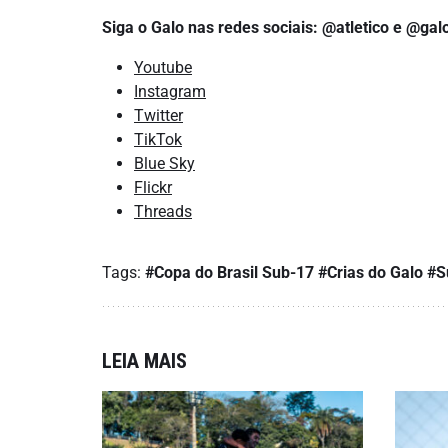
Siga o Galo nas redes sociais: @atletico e @ga
Youtube
Instagram
Twitter
TikTok
Blue Sky
Flickr
Threads
Tags:
#Copa do Brasil Sub-17
#Crias do Galo
#S
LEIA MAIS