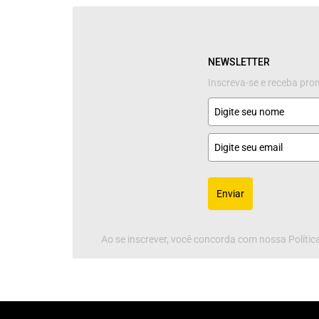
NEWSLETTER
Inscreva-se e receba pr
Enviar
Ao se inscrever, você concorda com nossa Política