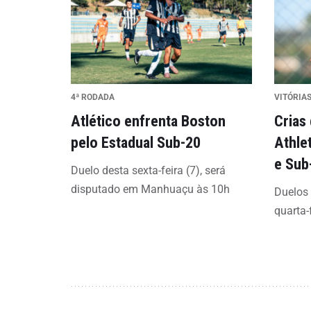
4ª RODADA
VITÓRIAS
Atlético enfrenta Boston
Crias
pelo Estadual Sub-20
Athle
e Sub
Duelo desta sexta-feira (7), será
disputado em Manhuaçu às 10h
Duelos
quarta-