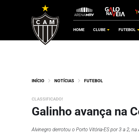
HOME
CLUBE
FUTEBOL
INÍCIO
NOTÍCIAS
FUTEBOL
CLASSIFICADO!
Galinho avança na C
Alvinegro derrotou o Porto Vitória-ES por 3 a 2, n