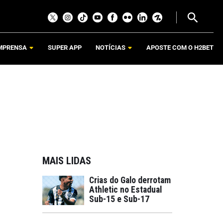
MPRENSA
SUPER APP
NOTÍCIAS
APOSTE COM O H2BET
MAIS LIDAS
Crias do Galo derrotam
Athletic no Estadual
Sub-15 e Sub-17