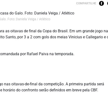
COMPARTILHE
o. Foto: Daniela Veiga / Atlético
ra as oitavas de final da Copa do Brasil. Em um grande jogo n
rito Santo, por 3 a 2 com gols dos meias Vinicius e Callegario e 
a comandada por Rafael Paiva na temporada.
 nas oitavas-de-final da competição. A primeira partida será
 e horário do confronto serão definidos em breve pela CBF.