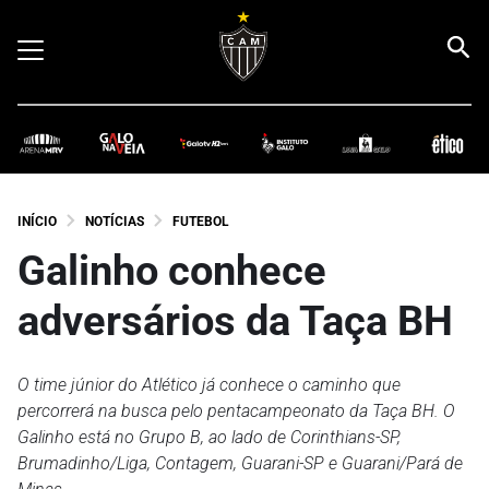
INÍCIO
NOTÍCIAS
FUTEBOL
Galinho conhece
adversários da Taça BH
O time júnior do Atlético já conhece o caminho que
percorrerá na busca pelo pentacampeonato da Taça BH. O
Galinho está no Grupo B, ao lado de Corinthians-SP,
Brumadinho/Liga, Contagem, Guarani-SP e Guarani/Pará de