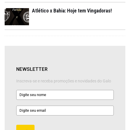
Atlético x Bahia: Hoje tem Vingadoras!
NEWSLETTER
Inscreva-se e receba promoções e novidades do Galo