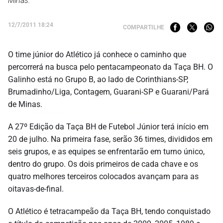
Minas.
12/7/2011 18:24
COMPARTILHE
O time júnior do Atlético já conhece o caminho que
percorrerá na busca pelo pentacampeonato da Taça BH. O
Galinho está no Grupo B, ao lado de Corinthians-SP,
Brumadinho/Liga, Contagem, Guarani-SP e Guarani/Pará
de Minas.
A 27º Edição da Taça BH de Futebol Júnior terá início em
20 de julho. Na primeira fase, serão 36 times, divididos em
seis grupos, e as equipes se enfrentarão em turno único,
dentro do grupo. Os dois primeiros de cada chave e os
quatro melhores terceiros colocados avançam para as
oitavas-de-final.
O Atlético é tetracampeão da Taça BH, tendo conquistado