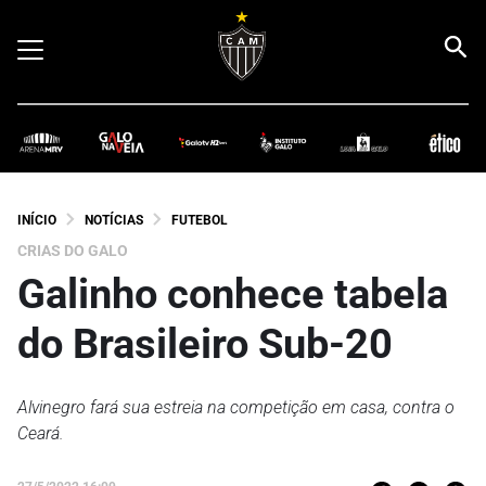
INÍCIO
NOTÍCIAS
FUTEBOL
CRIAS DO GALO
Galinho conhece tabela
do Brasileiro Sub-20
Alvinegro fará sua estreia na competição em casa, contra o
Ceará.