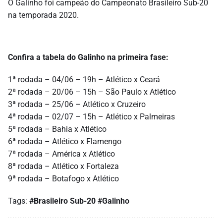
O Galinho foi campeão do Campeonato Brasileiro Sub-20
na temporada 2020.
Confira a tabela do Galinho na primeira fase:
1ª rodada – 04/06 – 19h – Atlético x Ceará
2ª rodada – 20/06 – 15h – São Paulo x Atlético
3ª rodada – 25/06 – Atlético x Cruzeiro
4ª rodada – 02/07 – 15h – Atlético x Palmeiras
5ª rodada – Bahia x Atlético
6ª rodada – Atlético x Flamengo
7ª rodada – América x Atlético
8ª rodada – Atlético x Fortaleza
9ª rodada – Botafogo x Atlético
Tags:
#Brasileiro Sub-20
#Galinho