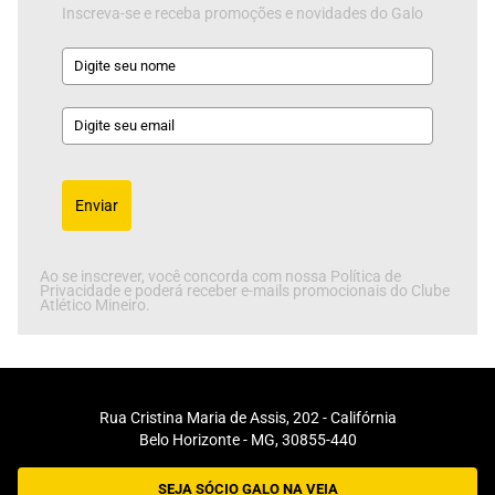
Inscreva-se e receba promoções e novidades do Galo
Enviar
Ao se inscrever, você concorda com nossa Política de
Privacidade e poderá receber e-mails promocionais do Clube
Atlético Mineiro.
Rua Cristina Maria de Assis, 202 - Califórnia
Belo Horizonte - MG, 30855-440
SEJA SÓCIO GALO NA VEIA