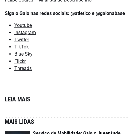
Siga o Galo nas redes sociais: @atletico e @galonabase
Youtube
Instagram
Twitter
TikTok
Blue Sky
Flickr
Threads
LEIA MAIS
MAIS LIDAS
Serviço de Mobilidade: Galo x Juventude