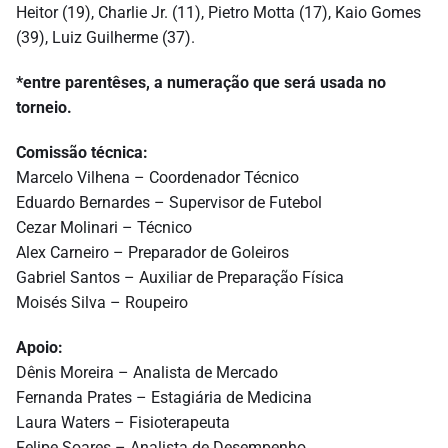
Heitor (19), Charlie Jr. (11), Pietro Motta (17), Kaio Gomes
(39), Luiz Guilherme (37).
*entre parentêses, a numeração que será usada no
torneio.
Comissão técnica:
Marcelo Vilhena – Coordenador Técnico
Eduardo Bernardes – Supervisor de Futebol
Cezar Molinari – Técnico
Alex Carneiro – Preparador de Goleiros
Gabriel Santos – Auxiliar de Preparação Física
Moisés Silva – Roupeiro
Apoio:
Dênis Moreira – Analista de Mercado
Fernanda Prates – Estagiária de Medicina
Laura Waters – Fisioterapeuta
Felipe Soares – Analista de Desempenho