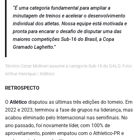
“É uma categoria fundamental para ampliar a
minutagem de treinos e acelerar o desenvolvimento
individual dos atletas. Nossa equipe está motivada e
pronta para encarar o desafio de disputar uma das
maiores competições Sub-16 do Brasil, a Copa
Gramado Laghetto.”
Técnico Cezar Molinari assume a categoria Sub-16 do GALO. Foto:
Arthur Henrique / Atlético
RETROSPECTO
O
Atlético
disputou as últimas três edições do torneio. Em
2022 e 2023, terminou a fase de grupos na liderança, mas
acabou eliminado pelo Internacional nas semifinais. No
ano passado, foi novamente líder, com 100% de
aproveitamento, porém empatou com o Athletico-PR e