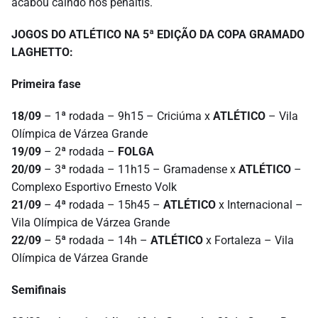
acabou caindo nos pênaltis.
JOGOS DO ATLÉTICO NA 5ª EDIÇÃO DA COPA GRAMADO
LAGHETTO:
Primeira fase
18/09
– 1ª rodada – 9h15 – Criciúma x
ATLÉTICO
– Vila
Olímpica de Várzea Grande
19/09
– 2ª rodada –
FOLGA
20/09
– 3ª rodada – 11h15 – Gramadense x
ATLÉTICO
–
Complexo Esportivo Ernesto Volk
21/09
– 4ª rodada – 15h45 –
ATLÉTICO
x Internacional –
Vila Olímpica de Várzea Grande
22/09
– 5ª rodada – 14h –
ATLÉTICO
x Fortaleza – Vila
Olímpica de Várzea Grande
Semifinais