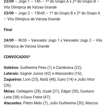
23/09
– Jogo 1 – 14h – 1º do Grupo A x 2º do Grupo B –
Vila Olímpica de Várzea Grande
23/09
– Jogo 2 – 15h45 – 1º do Grupo B x 2º do Grupo A
– Vila Olímpica de Várzea Grande
Final
24/09
– 9h30 – Vencedor Jogo 1 x Vencedor Jogo 2 – Vila
Olímpica de Várzea Grande
CONVOCADOS*
Goleiros:
Guilherme Pires (1) e Zambrana (22);
Laterais:
Vagner Junior (42) e Alexsandro (16);
Zagueiros:
Lion (23), Natã (48), Ícaro (14) e João Vitor
(26);
Meias:
Callegario (28), Izaak (21), Edgar (30), Gustavo
Leite (38) e Davy Freire (47);
Atacantes:
Pietro Melo (7), João Guilherme (20), Marcos