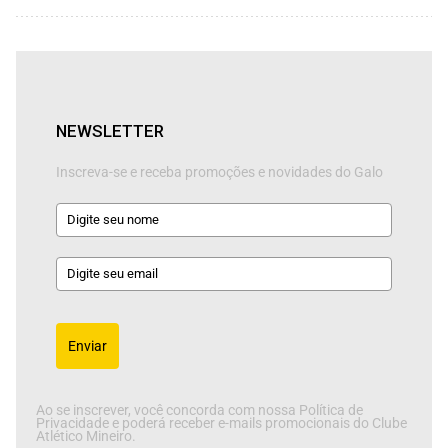
NEWSLETTER
Inscreva-se e receba promoções e novidades do Galo
Enviar
Ao se inscrever, você concorda com nossa Política de
Privacidade e poderá receber e-mails promocionais do Clube
Atlético Mineiro.