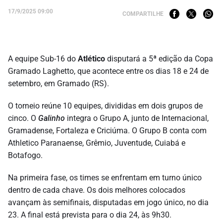
17/9/2025 09:00
COMPARTILHE
A equipe Sub-16 do
Atlético
disputará a 5ª edição da Copa
Gramado Laghetto, que acontece entre os dias 18 e 24 de
setembro, em Gramado (RS).
O torneio reúne 10 equipes, divididas em dois grupos de
cinco. O
Galinho
integra o Grupo A, junto de Internacional,
Gramadense, Fortaleza e Criciúma. O Grupo B conta com
Athletico Paranaense, Grêmio, Juventude, Cuiabá e
Botafogo.
Na primeira fase, os times se enfrentam em turno único
dentro de cada chave. Os dois melhores colocados
avançam às semifinais, disputadas em jogo único, no dia
23. A final está prevista para o dia 24, às 9h30.