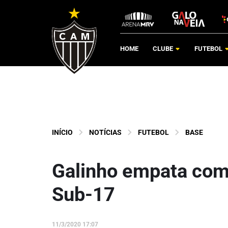
HOME
CLUBE
FUTEBOL
INÍCIO
NOTÍCIAS
FUTEBOL
BASE
Galinho empata com 
Sub-17
11/3/2020 17:07