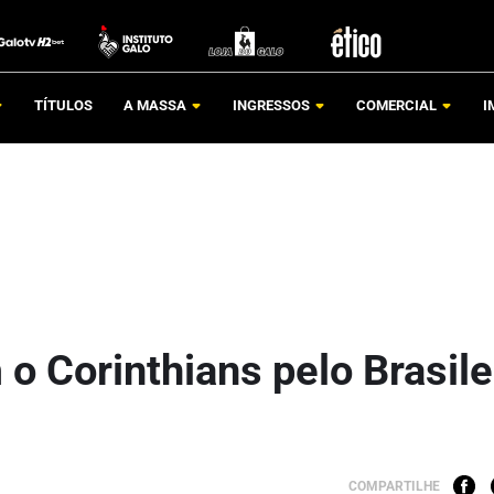
TÍTULOS
A MASSA
INGRESSOS
COMERCIAL
I
o Corinthians pelo Brasile
COMPARTILHE