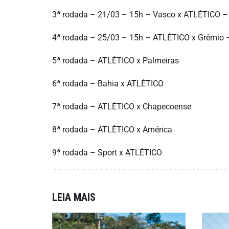
3ª rodada – 21/03 – 15h – Vasco x ATLÉTICO –
4ª rodada – 25/03 – 15h – ATLÉTICO x Grêmio
5ª rodada – ATLÉTICO x Palmeiras
6ª rodada – Bahia x ATLÉTICO
7ª rodada – ATLÉTICO x Chapecoense
8ª rodada – ATLÉTICO x América
9ª rodada – Sport x ATLÉTICO
LEIA MAIS