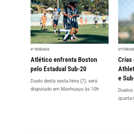
4ª RODADA
VITÓRIAS
Atlético enfrenta Boston
Crias
pelo Estadual Sub-20
Athle
e Sub
Duelo desta sexta-feira (7), será
disputado em Manhuaçu às 10h
Duelos
quarta-