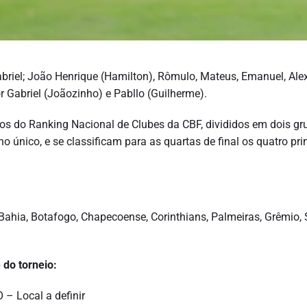
briel; João Henrique (Hamilton), Rômulo, Mateus, Emanuel, Ale
or Gabriel (Joãozinho) e Pabllo (Guilherme).
dos do Ranking Nacional de Clubes da CBF, divididos em dois gr
o único, e se classificam para as quartas de final os quatro pri
Bahia, Botafogo, Chapecoense, Corinthians, Palmeiras, Grêmio, 
 do torneio:
– Local a definir