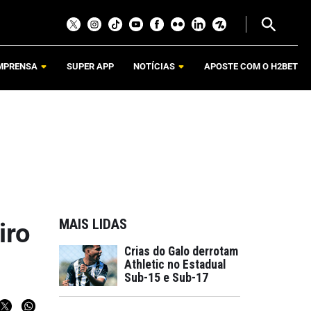
MPRENSA
SUPER APP
NOTÍCIAS
APOSTE COM O H2BET
MAIS LIDAS
iro
Crias do Galo derrotam
Athletic no Estadual
Sub-15 e Sub-17