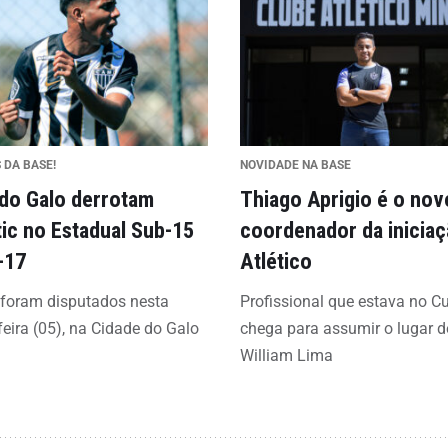
 DA BASE!
NOVIDADE NA BASE
 do Galo derrotam
Thiago Aprigio é o nov
tic no Estadual Sub-15
coordenador da inicia
-17
Atlético
 foram disputados nesta
Profissional que estava no C
feira (05), na Cidade do Galo
chega para assumir o lugar d
William Lima