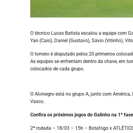
O técnico Lucas Batista escalou a equipe com Ga
Yan (Caio), Daniel (Gustavo), Sávio (Vitinho), Vit
O torneio é disputado pelos 20 primeiros coloca
As equipes se enfrentam dentro da chave, em turn
colocados de cada grupo.
O Alvinegro está no grupo A, junto com América, 
Vasco.
Confira os próximos jogos do Galinho na 1ª fase
2ª rodada – 18/03 – 15h – Botafogo x ATLÉTICO 