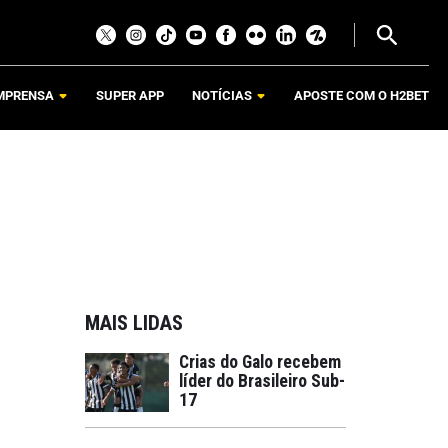
MPRENSA
SUPER APP
NOTÍCIAS
APOSTE COM O H2BET
MAIS LIDAS
Crias do Galo recebem
líder do Brasileiro Sub-
17