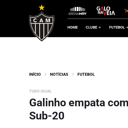
HOME
CLUBE
FUTEBOL
INÍCIO
NOTÍCIAS
FUTEBOL
TUDO IGUAL
Galinho empata com 
Sub-20