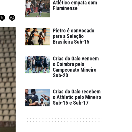
Atlético empata com
Fluminense
Pietro é convocado
para a Seleção
Brasileira Sub-15
Crias do Galo vencem
o Coimbra pelo
Campeonato Mineiro
Sub-20
Crias do Galo recebem
o Athletic pelo Mineiro
Sub-15 e Sub-17