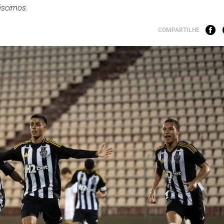
éscimos.
COMPARTILHE