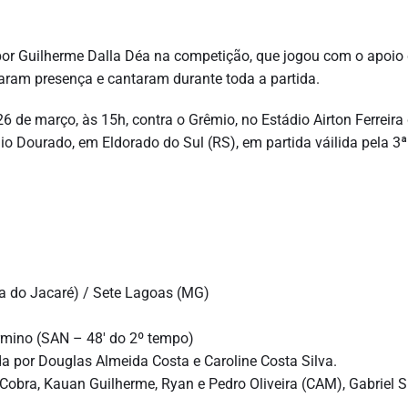
por Guilherme Dalla Déa na competição, que jogou com o apoio
aram presença e cantaram durante toda a partida.
 de março, às 15h, contra o Grêmio, no Estádio Airton Ferreira
io Dourado, em Eldorado do Sul (RS), em partida váilida pela 3
a do Jacaré) / Sete Lagoas (MG)
rmino (SAN – 48′ do 2º tempo)
da por Douglas Almeida Costa e Caroline Costa Silva.
o Cobra, Kauan Guilherme, Ryan e Pedro Oliveira (CAM), Gabriel 