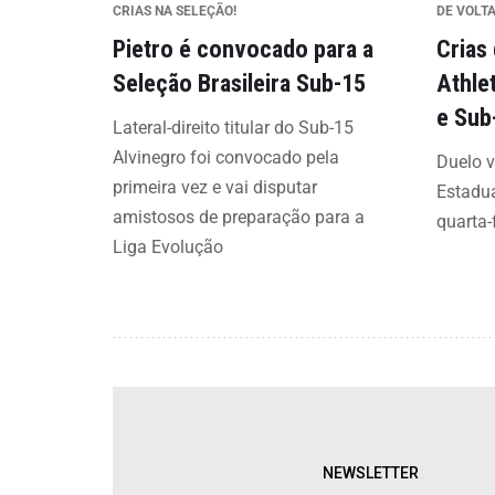
CRIAS NA SELEÇÃO!
DE VOLTA
Pietro é convocado para a
Crias
Seleção Brasileira Sub-15
Athle
e Sub
Lateral-direito titular do Sub-15
Alvinegro foi convocado pela
Duelo v
primeira vez e vai disputar
Estadua
amistosos de preparação para a
quarta-
Liga Evolução
NEWSLETTER