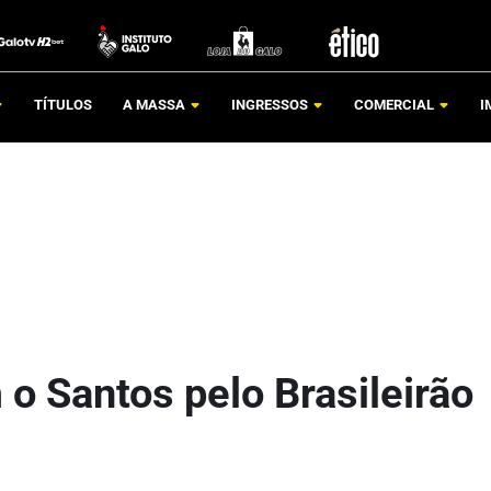
TÍTULOS
A MASSA
INGRESSOS
COMERCIAL
I
o Santos pelo Brasileirão