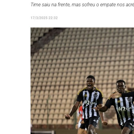
Time saiu na frente, mas sofreu o empate nos acr
17/3/2025 22:32