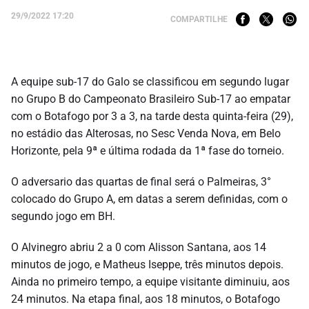
29/9/2022 17:20
COMPARTILHE
A equipe sub-17 do Galo se classificou em segundo lugar
no Grupo B do Campeonato Brasileiro Sub-17 ao empatar
com o Botafogo por 3 a 3, na tarde desta quinta-feira (29),
no estádio das Alterosas, no Sesc Venda Nova, em Belo
Horizonte, pela 9ª e última rodada da 1ª fase do torneio.
O adversario das quartas de final será o Palmeiras, 3°
colocado do Grupo A, em datas a serem definidas, com o
segundo jogo em BH.
O Alvinegro abriu 2 a 0 com Alisson Santana, aos 14
minutos de jogo, e Matheus Iseppe, três minutos depois.
Ainda no primeiro tempo, a equipe visitante diminuiu, aos
24 minutos. Na etapa final, aos 18 minutos, o Botafogo