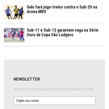
Galo fará jogo-treino contra o Sub-20 na
Arena MRV
Sub-11 e Sub-13 garantem vaga na Série
Ouro da Copa São Ludgero
NEWSLETTER
Inscreva-se e receba promoções e novidades do Galo