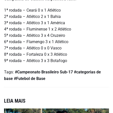
1ª rodada – Ceará 0 x 1 Atlético
2ª rodada – Atlético 2 x 1 Bahia
3ª rodada – Atlético 3 x 1 América
4ª rodada – Fluminense 1 x 2 Atlético
5ª rodada – Atlético 3 x 4 Cruzeiro
6ª rodada – Flamengo 3 x 1 Atlético
7ª rodada – Atlético 0 x 0 Vasco
8ª rodada – Fortaleza 0 x 3 Atlético
9ª rodada – Atlético 3 x 3 Botafogo
Tags:
#Campeonato Brasileiro Sub-17
#categorias de
base
#Futebol de Base
LEIA MAIS