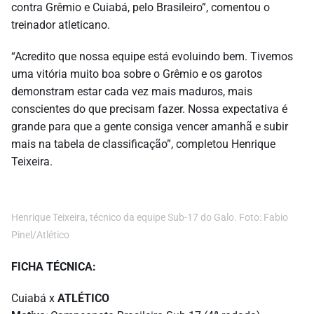
contra Grêmio e Cuiabá, pelo Brasileiro”, comentou o
treinador atleticano.
“Acredito que nossa equipe está evoluindo bem. Tivemos
uma vitória muito boa sobre o Grêmio e os garotos
demonstram estar cada vez mais maduros, mais
conscientes do que precisam fazer. Nossa expectativa é
grande para que a gente consiga vencer amanhã e subir
mais na tabela de classificação”, completou Henrique
Teixeira.
Henrique Teixeira, técnico da equipe Sub-17 do Galo. Foto: Fabio
Pinel/Atlético
FICHA TÉCNICA:
Cuiabá x
ATLÉTICO