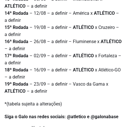
ATLÉTICO
– a definir
14ª Rodada
– 12/08 – a definir – América x
ATLÉTICO
–
a definir
15ª Rodada
– 19/08 – a definir –
ATLÉTICO
x Cruzeiro –
a definir
16ª Rodada
– 26/08 – a definir – Fluminense x
ATLÉTICO
– a definir
17ª Rodada
– 02/09 – a definir –
ATLÉTICO
x Fortaleza –
a definir
18ª Rodada
– 16/09 – a definir –
ATLÉTICO
x Atlético-GO
– a definir
19ª Rodada
– 23/09 – a definir – Vasco da Gama x
ATLÉTICO
– a definir
*(tabela sujeita a alterações)
Siga o Galo nas redes sociais: @atletico e @galonabase