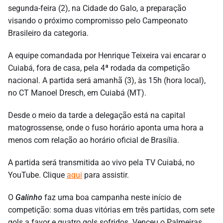
segunda-feira (2), na Cidade do Galo, a preparação
visando o próximo compromisso pelo Campeonato
Brasileiro da categoria.
A equipe comandada por Henrique Teixeira vai encarar o
Cuiabá, fora de casa, pela 4ª rodada da competição
nacional. A partida será amanhã (3), às 15h (hora local),
no CT Manoel Dresch, em Cuiabá (MT).
Desde o meio da tarde a delegação está na capital
matogrossense, onde o fuso horário aponta uma hora a
menos com relação ao horário oficial de Brasília.
A partida será transmitida ao vivo pela TV Cuiabá, no
YouTube. Clique
aqui
para assistir.
O
Galinho
faz uma boa campanha neste início de
competição: soma duas vitórias em três partidas, com sete
gols a favor e quatro gols sofridos. Venceu o Palmeiras,