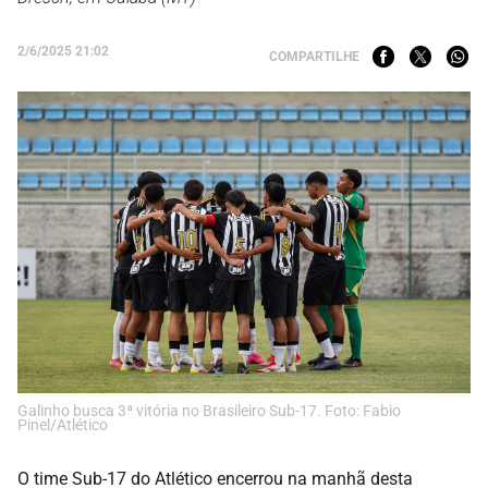
2/6/2025 21:02
COMPARTILHE
Galinho busca 3ª vitória no Brasileiro Sub-17. Foto: Fabio
Pinel/Atlético
O time Sub-17 do Atlético encerrou na manhã desta