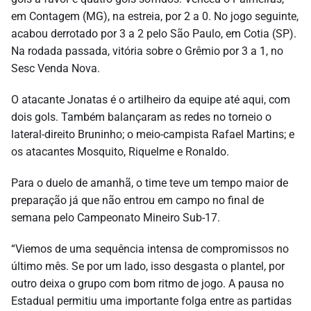
em Contagem (MG), na estreia, por 2 a 0. No jogo seguinte,
acabou derrotado por 3 a 2 pelo São Paulo, em Cotia (SP).
Na rodada passada, vitória sobre o Grêmio por 3 a 1, no
Sesc Venda Nova.
O atacante Jonatas é o artilheiro da equipe até aqui, com
dois gols. Também balançaram as redes no torneio o
lateral-direito Bruninho; o meio-campista Rafael Martins; e
os atacantes Mosquito, Riquelme e Ronaldo.
Para o duelo de amanhã, o time teve um tempo maior de
preparação já que não entrou em campo no final de
semana pelo Campeonato Mineiro Sub-17.
“Viemos de uma sequência intensa de compromissos no
último mês. Se por um lado, isso desgasta o plantel, por
outro deixa o grupo com bom ritmo de jogo. A pausa no
Estadual permitiu uma importante folga entre as partidas