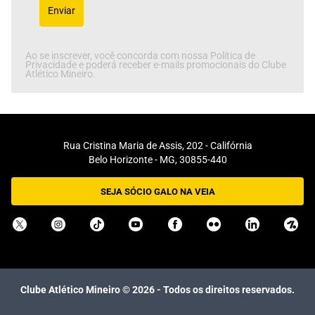
Enviar
Ao se inscrever, você concorda com nossa Política de
Privacidade e poderá receber e-mails promocionais do Clube
Atlético Mineiro.
Rua Cristina Maria de Assis, 202 - Califórnia
Belo Horizonte - MG, 30855-440
SEJA SÓCIO GALO NA VEIA
Clube Atlético Mineiro ©
2026
- Todos os direitos reservados.