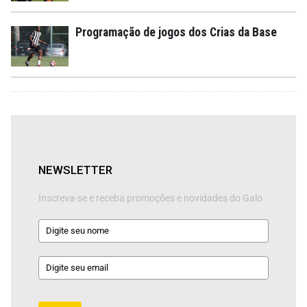
Programação de jogos dos Crias da Base
NEWSLETTER
Inscreva-se e receba promoções e novidades do Galo