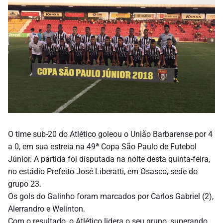
O time sub-20 do Atlético goleou o União Barbarense por 4
a 0, em sua estreia na 49ª Copa São Paulo de Futebol
Júnior. A partida foi disputada na noite desta quinta-feira,
no estádio Prefeito José Liberatti, em Osasco, sede do
grupo 23.
Os gols do Galinho foram marcados por Carlos Gabriel (2),
Alerrandro e Welinton.
Com o resultado, o Atlético lidera o seu grupo, superando