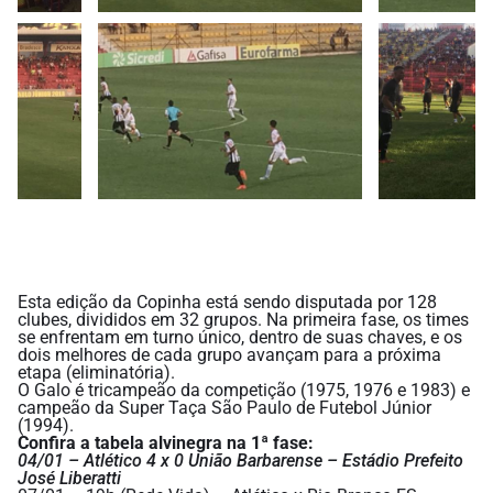
Esta edição da Copinha está sendo disputada por 128
clubes, divididos em 32 grupos. Na primeira fase, os times
se enfrentam em turno único, dentro de suas chaves, e os
dois melhores de cada grupo avançam para a próxima
etapa (eliminatória).
O Galo é tricampeão da competição (1975, 1976 e 1983) e
campeão da Super Taça São Paulo de Futebol Júnior
(1994).
Confira a tabela alvinegra na 1ª fase:
04/01 – Atlético 4 x 0 União Barbarense – Estádio Prefeito
José Liberatti