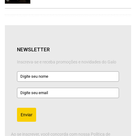
NEWSLETTER
Inscreva-se e receba promoções e novidades do Galo
Enviar
Ao se inscrever, você concorda com nossa Política de