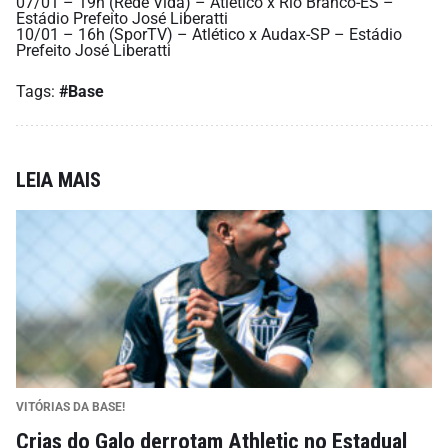
07/01 – 19h (Rede Vida) – Atlético x Rio Branco-ES –
Estádio Prefeito José Liberatti
10/01 – 16h (SporTV) – Atlético x Audax-SP – Estádio
Prefeito José Liberatti
Tags:
#Base
LEIA MAIS
VITÓRIAS DA BASE!
Crias do Galo derrotam Athletic no Estadual