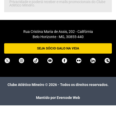
Privacidade e poderá receber e-mails promocionais do Clube
Atlético Mineiro.
Rua Cristina Maria de Assis, 202 - Califórnia
Belo Horizonte - MG, 30855-440
SEJA SÓCIO GALO NA VEIA
Clube Atlético Mineiro ©
2026
- Todos os direitos reservados.
Mantido por Evercode Web