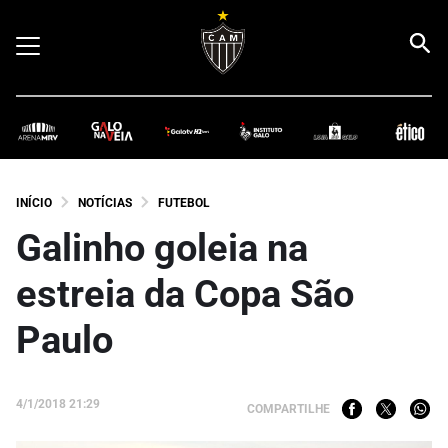
INÍCIO
NOTÍCIAS
FUTEBOL
Galinho goleia na
estreia da Copa São
Paulo
4/1/2018 21:29
COMPARTILHE