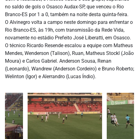
no saldo de gols o Osasco Audax-SP, que venceu o Rio
Branco-ES por 1 a 0, também na noite desta quinta-feira.
O Alvinegro volta a campo neste domingo para enfrentar o
Rio Branco-ES, às 19h, com transmissão da Rede Vida,
novamente no estádio Prefeito José Liberatti, em Osasco.
O técnico Ricardo Resende escalou a equipe com Matheus
Mendes, Wenderson (Talison), Ruan, Matheus Stockl (João
Moura) e Carlos Gabriel. Anderson Sousa, Renan
(Leonardo), Wandrew (Anderson Cordeiro) e Bruno Roberto;
Welinton (Igor) e Alerrandro (Lucas Índio).