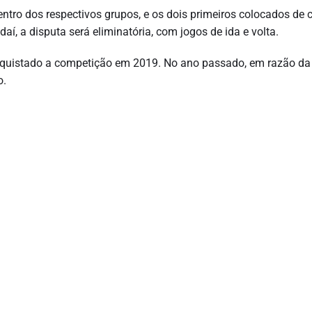
entro dos respectivos grupos, e os dois primeiros colocados de 
aí, a disputa será eliminatória, com jogos de ida e volta.
onquistado a competição em 2019. No ano passado, em razão da
o.