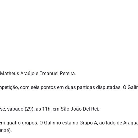
, Matheus Araújo e Emanuel Pereira.
competição, com seis pontos em duas partidas disputadas. O Gali
se, sábado (29), às 11h, em São João Del Rei.
em quatro grupos. O Galinho está no Grupo A, ao lado de Aragua
riaé).