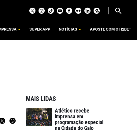
MPRENSA
SUPER APP
NOTÍCIAS
APOSTE COM O H2BET
MAIS LIDAS
Atlético recebe
imprensa em
programação especial
na Cidade do Galo