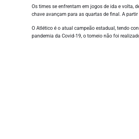
Os times se enfrentam em jogos de ida e volta, d
chave avançam para as quartas de final. A partir d
O Atlético é o atual campeão estadual, tendo c
pandemia da Covid-19, o torneio não foi realizad