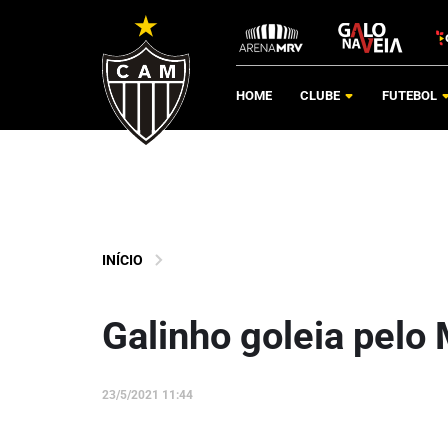
HOME
CLUBE
FUTEBOL
INÍCIO
Galinho goleia pelo
23/5/2021 11:44