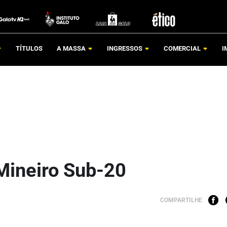
TÍTULOS
A MASSA
INGRESSOS
COMERCIAL
I
 Mineiro Sub-20
COMPARTILHE