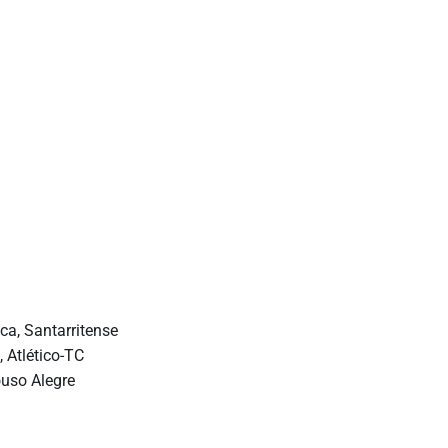
ca, Santarritense
, Atlético-TC
ouso Alegre