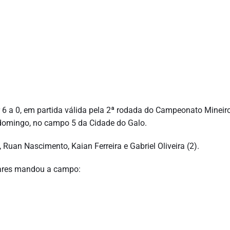
r 6 a 0, em partida válida pela 2ª rodada do Campeonato Mineir
 domingo, no campo 5 da Cidade do Galo.
Ruan Nascimento, Kaian Ferreira e Gabriel Oliveira (2).
dares mandou a campo: