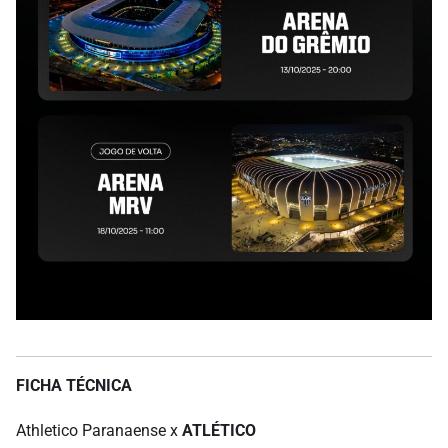
FICHA TÉCNICA
Athletico Paranaense x
ATLÉTICO