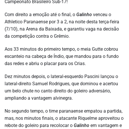
Campeonato Brasileiro Sub-17!
Com direito a emoção até o final, o
Galinho
venceu o
Athletico Paranaense por 3 a 2, na noite desta terça-feira
(7/10), na Arena da Baixada, e garantiu vaga na decisão
da competição contra o Grêmio.
Aos 33 minutos do primeiro tempo, o meia Gutte cobrou
escanteio na cabeça de Índio, que mandou para o fundo
das redes e abriu o placar para os Crias.
Dez minutos depois, o lateral-esquerdo Pascini lançou o
lateral-direito Samuel Rodrigues, que dominou e acertou
um belo chute no canto direito do goleiro adversário,
ampliando a vantagem alvinegra.
No segundo tempo, o time paranaense empatou a partida,
mas, nos minutos finais, o atacante Riquelme aproveitou o
rebote do goleiro para recolocar o
Galinho
em vantagem e