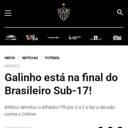
INÍCIO
NOTÍCIAS
FUTEBOL
INÉDITO
Galinho está na final do
Brasileiro Sub-17!
Atlético derrotou o Athletico PR por 3 a 2 e faz a decisão
contra o Grêmio