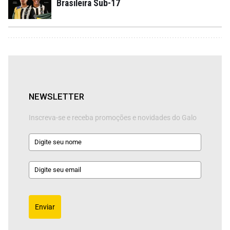
Brasileira Sub-17
NEWSLETTER
Inscreva-se e receba promoções e novidades do Galo
Enviar