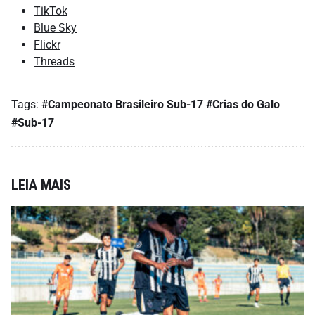
TikTok
Blue Sky
Flickr
Threads
Tags:
#Campeonato Brasileiro Sub-17
#Crias do Galo
#Sub-17
LEIA MAIS