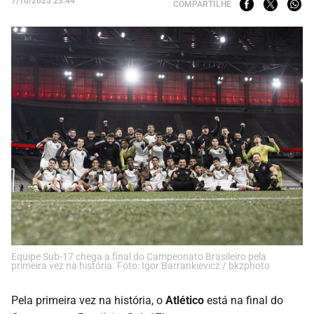
7/10/2025 23:44
COMPARTILHE
Equipe Sub-17 chega a final do Campeonato Brasileiro pela
primeira vez na história. Foto: Igor Barrankievicz / bkzphoto
Pela primeira vez na história, o
Atlético
está na final do