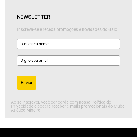
NEWSLETTER
Inscreva-se e receba promoções e novidades do Galo
Enviar
Ao se inscrever, você concorda com nossa Política de
Privacidade e poderá receber e-mails promocionais do Clube
Atlético Mineiro.