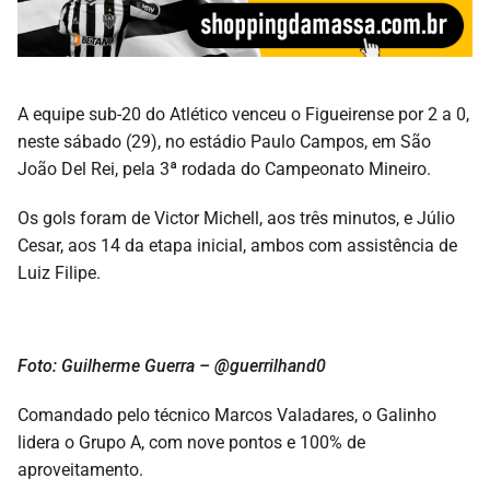
A equipe sub-20 do Atlético venceu o Figueirense por 2 a 0,
neste sábado (29), no estádio Paulo Campos, em São
João Del Rei, pela 3ª rodada do Campeonato Mineiro.
Os gols foram de Victor Michell, aos três minutos, e Júlio
Cesar, aos 14 da etapa inicial, ambos com assistência de
Luiz Filipe.
Foto: Guilherme Guerra – @guerrilhand0
Comandado pelo técnico Marcos Valadares, o Galinho
lidera o Grupo A, com nove pontos e 100% de
aproveitamento.