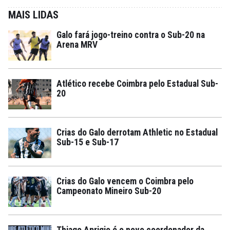
MAIS LIDAS
Galo fará jogo-treino contra o Sub-20 na
Arena MRV
Atlético recebe Coimbra pelo Estadual Sub-
20
Crias do Galo derrotam Athletic no Estadual
Sub-15 e Sub-17
Crias do Galo vencem o Coimbra pelo
Campeonato Mineiro Sub-20
Thiago Aprigio é o novo coordenador da