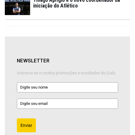
iniciação do Atlético
NEWSLETTER
Inscreva-se e receba promoções e novidades do Galo
Enviar