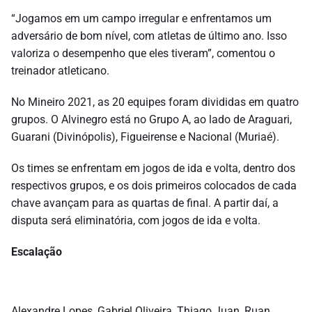
“Jogamos em um campo irregular e enfrentamos um
adversário de bom nível, com atletas de último ano. Isso
valoriza o desempenho que eles tiveram”, comentou o
treinador atleticano.
No Mineiro 2021, as 20 equipes foram divididas em quatro
grupos. O Alvinegro está no Grupo A, ao lado de Araguari,
Guarani (Divinópolis), Figueirense e Nacional (Muriaé).
Os times se enfrentam em jogos de ida e volta, dentro dos
respectivos grupos, e os dois primeiros colocados de cada
chave avançam para as quartas de final. A partir daí, a
disputa será eliminatória, com jogos de ida e volta.
Escalação
Alexandre Lopes, Gabriel Oliveira, Thiago Juan, Ruan