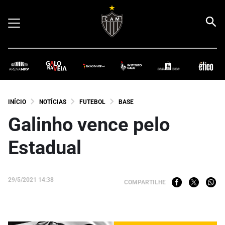
INÍCIO
NOTÍCIAS
FUTEBOL
BASE
Galinho vence pelo
Estadual
29/5/2021 14:38
COMPARTILHE