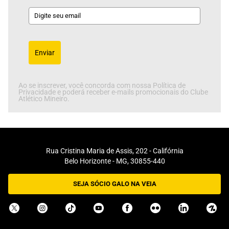
Enviar
Ao se inscrever, você concorda com nossa Política de
Privacidade e poderá receber e-mails promocionais do Clube
Atlético Mineiro.
Rua Cristina Maria de Assis, 202 - Califórnia
Belo Horizonte - MG, 30855-440
SEJA SÓCIO GALO NA VEIA