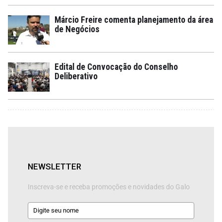
Márcio Freire comenta planejamento da área
de Negócios
Edital de Convocação do Conselho
Deliberativo
NEWSLETTER
Inscreva-se e receba promoções e novidades do Galo