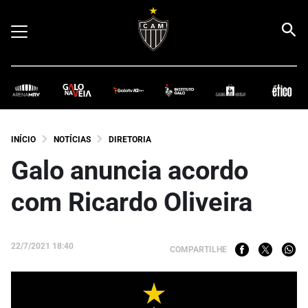
INÍCIO
NOTÍCIAS
DIRETORIA
Galo anuncia acordo
com Ricardo Oliveira
22/7/2021 18:40
COMPARTILHE