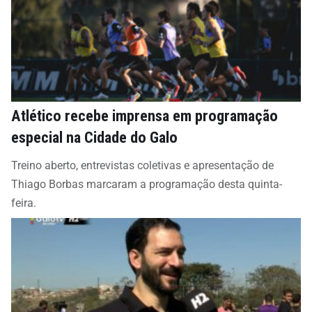
Atlético recebe imprensa em programação
especial na Cidade do Galo
Treino aberto, entrevistas coletivas e apresentação de
Thiago Borbas marcaram a programação desta quinta-
feira.