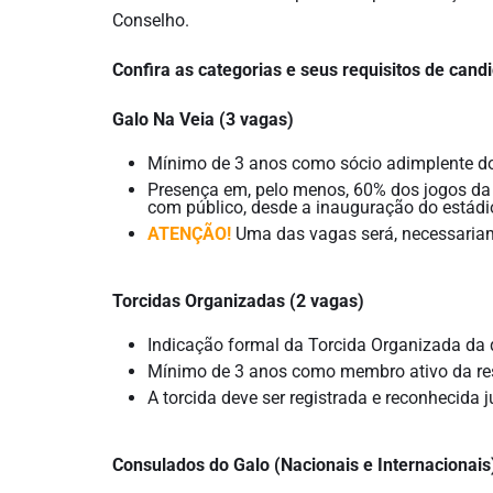
Conselho.
Confira as categorias e seus requisitos de cand
Galo Na Veia (3 vagas)
Mínimo de 3 anos como sócio adimplente do
Presença em, pelo menos, 60% dos jogos da
com público, desde a inauguração do estádi
ATENÇÃO!
Uma das vagas será, necessaria
Torcidas Organizadas (2 vagas)
Indicação formal da Torcida Organizada da q
Mínimo de 3 anos como membro ativo da res
A torcida deve ser registrada e reconhecida 
Consulados do Galo (Nacionais e Internacionais