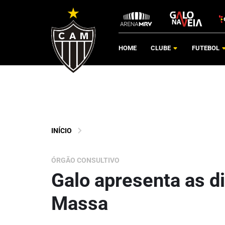
HOME
CLUBE
FUTEBOL
INÍCIO
ÓRGÃO CONSULTIVO
Galo apresenta as d
Massa