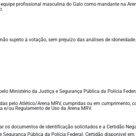
 equipe profissional masculina do Galo como mandante na Are
o.
não sujeito à votação, sem prejuízo das análises de idoneidade
pelo Ministério da Justiça e Segurança Pública da Polícia Fede
cadas pelo Atlético/Arena MRV, cumpridas ou em cumprimento, 
a e/ou Regulamento de Uso da Arena MRV.
ar os documentos de identificação solicitados e a Certidão Nega
e Segurança Pública da Polícia Federal. Certidão disponível em: