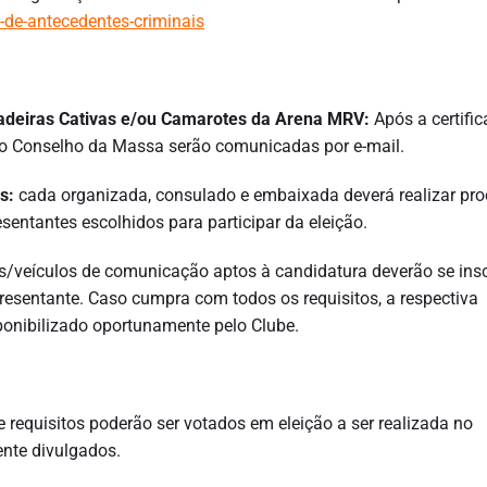
o-de-antecedentes-criminais
adeiras Cativas e/ou Camarotes da Arena MRV:
Após a certific
 ao Conselho da Massa serão comunicadas por e-mail.
s:
cada organizada, consulado e embaixada deverá realizar pr
esentantes escolhidos para participar da eleição.
s/veículos de comunicação aptos à candidatura deverão se insc
presentante. Caso cumpra com todos os requisitos, a respectiva
sponibilizado oportunamente pelo Clube.
 requisitos poderão ser votados em eleição a ser realizada no
ente divulgados.