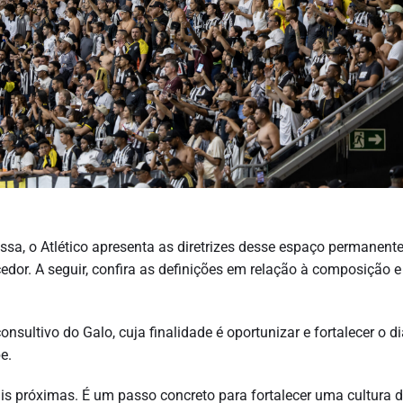
sa, o Atlético apresenta as diretrizes desse espaço permanent
edor. A seguir, confira as definições em relação à composição e
sultivo do Galo, cuja finalidade é oportunizar e fortalecer o d
e.
is próximas. É um passo concreto para fortalecer uma cultura 