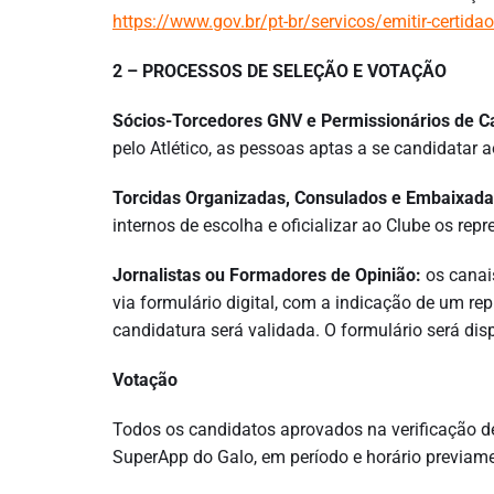
https://www.gov.br/pt-br/servicos/emitir-certida
2 – PROCESSOS DE SELEÇÃO E VOTAÇÃO
Sócios-Torcedores GNV e Permissionários de C
pelo Atlético, as pessoas aptas a se candidatar
Torcidas Organizadas, Consulados e Embaixada
internos de escolha e oficializar ao Clube os repr
Jornalistas ou Formadores de Opinião:
os canai
via formulário digital, com a indicação de um re
candidatura será validada. O formulário será di
Votação
Todos os candidatos aprovados na verificação de
SuperApp do Galo, em período e horário previam