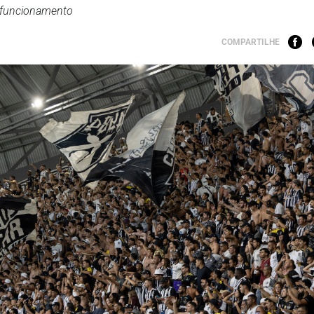
e funcionamento
COMPARTILHE