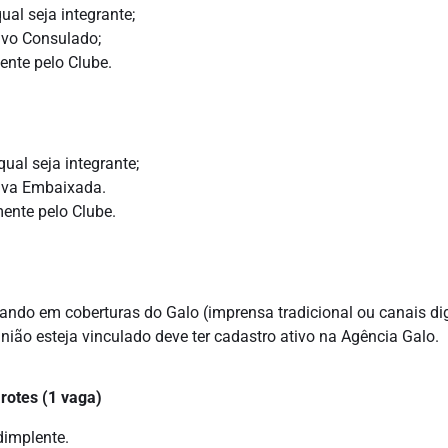
al seja integrante;
vo Consulado;
ente pelo Clube.
ual seja integrante;
iva Embaixada.
ente pelo Clube.
uando em coberturas do Galo (imprensa tradicional ou canais dig
nião esteja vinculado deve ter cadastro ativo na Agência Galo.
rotes (1 vaga)
implente.