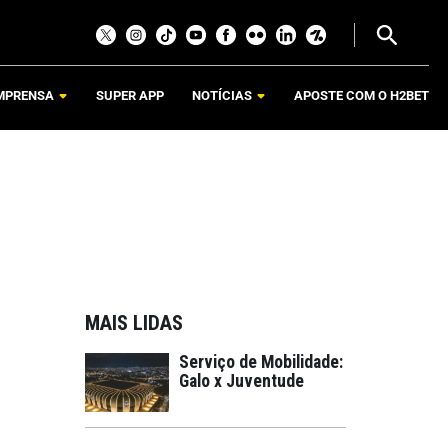
MPRENSA
SUPER APP
NOTÍCIAS
APOSTE COM O H2BET
MAIS LIDAS
Serviço de Mobilidade:
Galo x Juventude