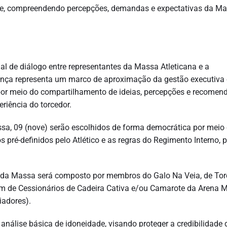
te, compreendendo percepções, demandas e expectativas da Ma
l de diálogo entre representantes da Massa Atleticana e a
ança representa um marco de aproximação da gestão executiva
co por meio do compartilhamento de ideias, percepções e recome
eriência do torcedor.
a, 09 (nove) serão escolhidos de forma democrática por meio
os pré-definidos pelo Atlético e as regras do Regimento Interno, 
ho da Massa será composto por membros do Galo Na Veia, de Tor
m de Cessionários de Cadeira Cativa e/ou Camarote da Arena 
iadores).
nálise básica de idoneidade, visando proteger a credibilidade 