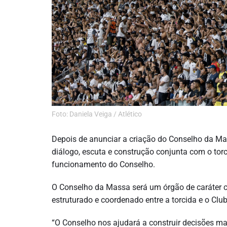
Foto: Daniela Veiga / Atlético
Depois de anunciar a criação do Conselho da Mas
diálogo, escuta e construção conjunta com o torc
funcionamento do Conselho.
O Conselho da Massa será um órgão de caráter con
estruturado e coordenado entre a torcida e o Club
“O Conselho nos ajudará a construir decisões ma