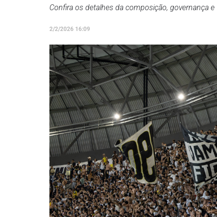
Confira os detalhes da composição, governança 
2/2/2026 16:09