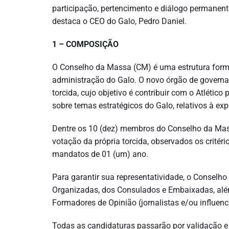
participação, pertencimento e diálogo permanen
destaca o CEO do Galo, Pedro Daniel.
1 – COMPOSIÇÃO
O Conselho da Massa (CM) é uma estrutura forma
administração do Galo. O novo órgão de govern
torcida, cujo objetivo é contribuir com o Atléti
sobre temas estratégicos do Galo, relativos à exp
Dentre os 10 (dez) membros do Conselho da Mass
votação da própria torcida, observados os critéri
mandatos de 01 (um) ano.
Para garantir sua representatividade, o Consel
Organizadas, dos Consulados e Embaixadas, alé
Formadores de Opinião (jornalistas e/ou influenc
Todas as candidaturas passarão por validação e a