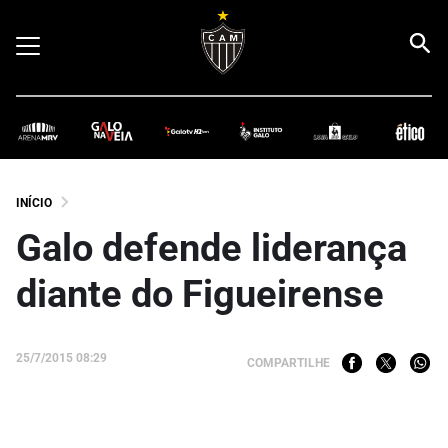
INÍCIO
Galo defende liderança
diante do Figueirense
25/7/2015 08:29
COMPARTILHE