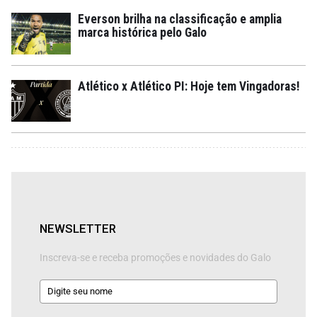
Everson brilha na classificação e amplia
marca histórica pelo Galo
Atlético x Atlético PI: Hoje tem Vingadoras!
NEWSLETTER
Inscreva-se e receba promoções e novidades do Galo