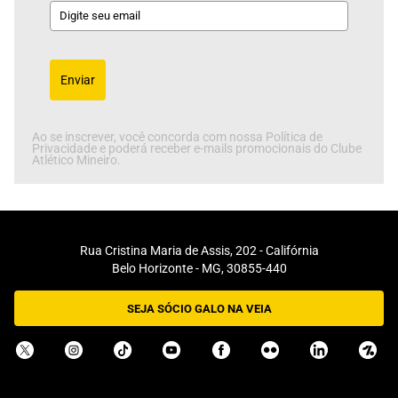
Enviar
Ao se inscrever, você concorda com nossa Política de
Privacidade e poderá receber e-mails promocionais do Clube
Atlético Mineiro.
Rua Cristina Maria de Assis, 202 - Califórnia
Belo Horizonte - MG, 30855-440
SEJA SÓCIO GALO NA VEIA