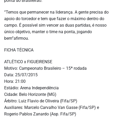
ponta do Brasileirão.
“Temos que permanecer na liderança. A gente precisa do
apoio do torcedor e tem que fazer o máximo dentro do
campo. É possível sim vencer as duas partidas, é nosso
único objetivo, manter o time na ponta, jogando
bem”afirmou.
FICHA TÉCNICA
ATLÉTICO x FIGUEIRENSE
Motivo: Campeonato Brasileiro – 15ª rodada
Data: 25/07/2015
Hora: 21:00
Estádio: Arena Independência
Cidade: Belo Horizonte (MG)
Árbitro: Luiz Flavio de Oliveira (Fifa/SP)
Auxiliares: Marcelo Carvalho Van Gasse (Fifa/SP) e
Rogerio Pablos Zanardo (Asp. Fifa/SP)