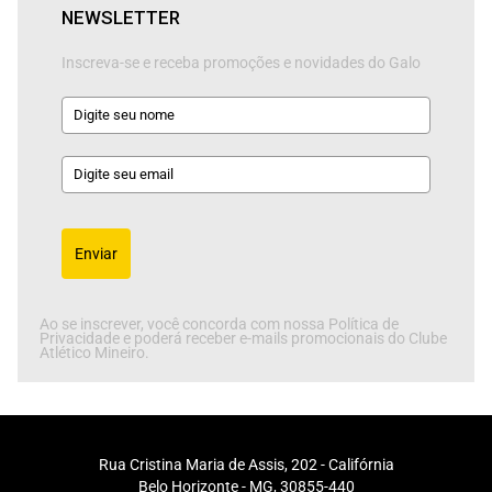
NEWSLETTER
Inscreva-se e receba promoções e novidades do Galo
Enviar
Ao se inscrever, você concorda com nossa Política de
Privacidade e poderá receber e-mails promocionais do Clube
Atlético Mineiro.
Rua Cristina Maria de Assis, 202 - Califórnia
Belo Horizonte - MG, 30855-440