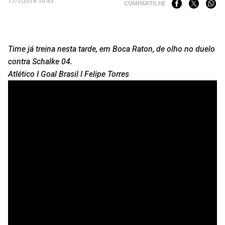
11/1/2016 10:43
COMPARTILHE
Time já treina nesta tarde, em Boca Raton, de olho no duelo
contra Schalke 04.
Atlético I Goal Brasil I Felipe Torres