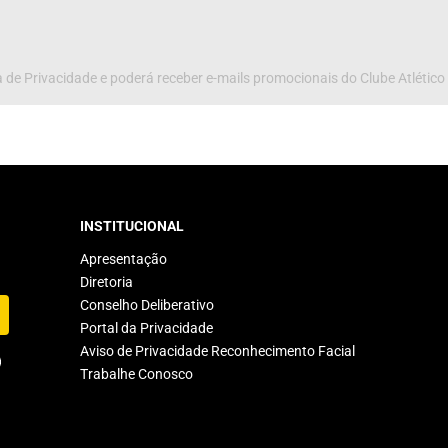
 de Privacidade e poderá receber e-mails promocionais do Clube Atlético
INSTITUCIONAL
Apresentação
Diretoria
Conselho Deliberativo
Portal da Privacidade
Aviso de Privacidade Reconhecimento Facial
Trabalhe Conosco