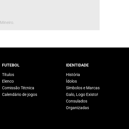
 Mineiro.
FUTEBOL
IDENTIDADE
Títulos
História
Elenco
Ídolos
Comissão Técnica
Símbolos e Marcas
Calendário de jogos
Galo, Logo Existo!
Consulados
Organizadas