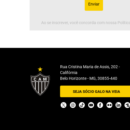
Enviar
Ao se inscrever, você concorda com nossa Política
Rua Cristina Maria de Assis, 202 -
Califórnia
Belo Horizonte - MG, 30855-440
SEJA SÓCIO GALO NA VEIA