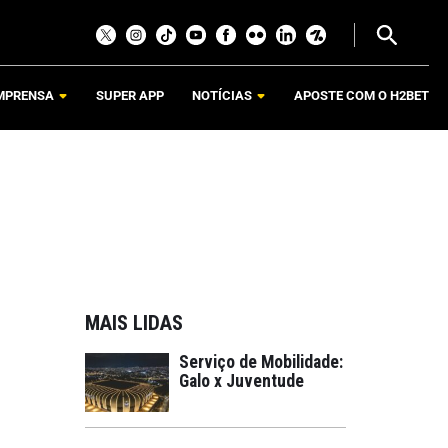
MPRENSA
SUPER APP
NOTÍCIAS
APOSTE COM O H2BET
MAIS LIDAS
Serviço de Mobilidade:
Galo x Juventude