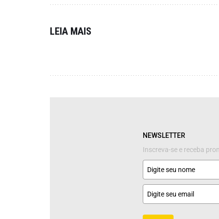
LEIA MAIS
NEWSLETTER
Inscreva-se e receba pr