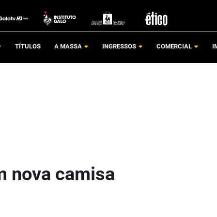
TÍTULOS
A MASSA
INGRESSOS
COMERCIAL
I
am nova camisa