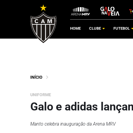
HOME
CLUBE
FUTEBOL
INÍCIO
UNIFORME
Galo e adidas lanç
Manto celebra inauguração da Arena MRV