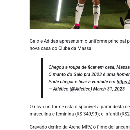
Galo e Adidas apresentam o uniforme principal 
nova casa do Clube da Massa.
Chegou a roupa de ficar em casa, Massa
O manto do Galo pra 2023 é uma homen
Pode chegar e ficar à vontade em
https:/
— Atlético (@Atletico)
March 31, 2023
O novo uniforme está disponível a partir desta sex
masculina e feminina (R$ 349,99); e infantil (R$2
Gravado dentro da Arena MRV, o filme de lançame