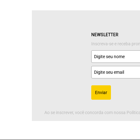
NEWSLETTER
Inscreva-se e receba pr
Enviar
Ao se inscrever, você concorda com nossa Política