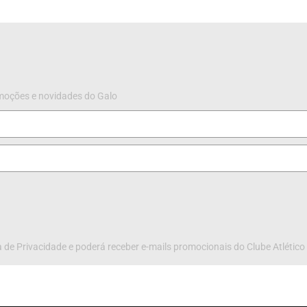
omoções e novidades do Galo
 de Privacidade e poderá receber e-mails promocionais do Clube Atlético