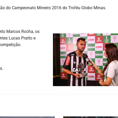
leção do Campeonato Mineiro 2016 do Troféu Globo Minas.
reito Marcos Rocha, os
antes Lucas Pratto e
 competição.
s.