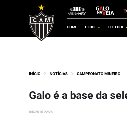
HOME
CLUBE
FUTEBOL
INÍCIO
NOTÍCIAS
CAMPEONATO MINEIRO
Galo é a base da se
8/5/2016 22:26