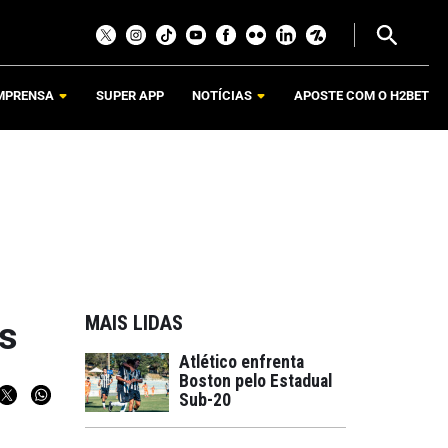
MPRENSA
SUPER APP
NOTÍCIAS
APOSTE COM O H2BET
MAIS LIDAS
as
Atlético enfrenta
Boston pelo Estadual
Sub-20