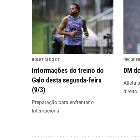
BOLETIM DO CT
RECUPE
Informações do treino do
DM do
Galo desta segunda-feira
Atleta 
(9/3)
direito
Preparação para enfrentar o
Internacional