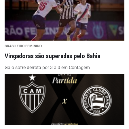
BRASILEIRO FEMININO
Vingadoras são superadas pelo Bahia
Galo sofre derrota por 3 a 0 em Contagem