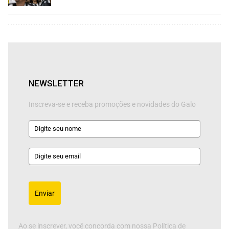
NEWSLETTER
Inscreva-se e receba promoções e novidades do Galo
Enviar
Ao se inscrever, você concorda com nossa Política de