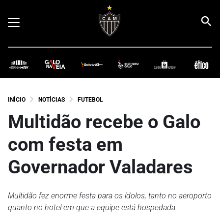
INÍCIO
NOTÍCIAS
FUTEBOL
Multidão recebe o Galo
com festa em
Governador Valadares
Multidão fez enorme festa para os ídolos, tanto no aeroporto
quanto no hotel em que a equipe está hospedada.