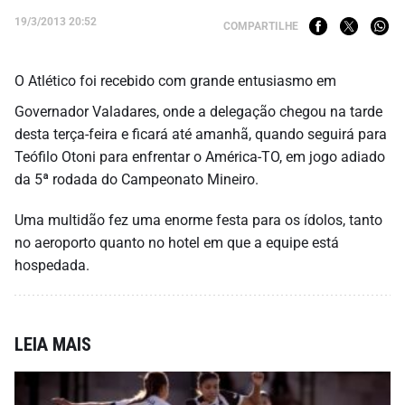
19/3/2013 20:52
COMPARTILHE
O Atlético foi recebido com grande entusiasmo em
Governador Valadares, onde a delegação chegou na tarde
desta terça-feira e ficará até amanhã, quando seguirá para
Teófilo Otoni para enfrentar o América-TO, em jogo adiado
da 5ª rodada do Campeonato Mineiro.
Uma multidão fez uma enorme festa para os ídolos, tanto
no aeroporto quanto no hotel em que a equipe está
hospedada.
LEIA MAIS