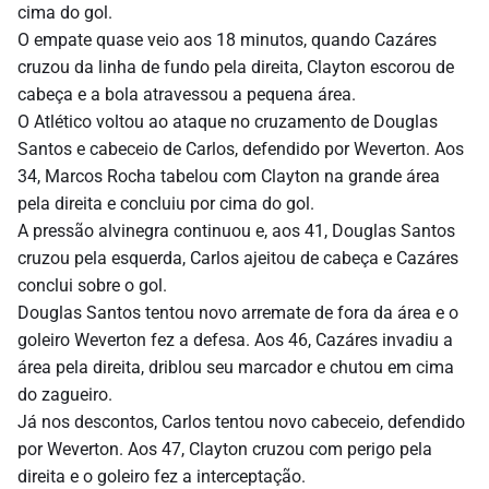
cima do gol.
O empate quase veio aos 18 minutos, quando Cazáres
cruzou da linha de fundo pela direita, Clayton escorou de
cabeça e a bola atravessou a pequena área.
O Atlético voltou ao ataque no cruzamento de Douglas
Santos e cabeceio de Carlos, defendido por Weverton. Aos
34, Marcos Rocha tabelou com Clayton na grande área
pela direita e concluiu por cima do gol.
A pressão alvinegra continuou e, aos 41, Douglas Santos
cruzou pela esquerda, Carlos ajeitou de cabeça e Cazáres
conclui sobre o gol.
Douglas Santos tentou novo arremate de fora da área e o
goleiro Weverton fez a defesa. Aos 46, Cazáres invadiu a
área pela direita, driblou seu marcador e chutou em cima
do zagueiro.
Já nos descontos, Carlos tentou novo cabeceio, defendido
por Weverton. Aos 47, Clayton cruzou com perigo pela
direita e o goleiro fez a interceptação.