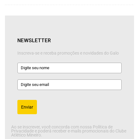
NEWSLETTER
Inscreva-se e receba promoções e novidades do Galo
Enviar
Ao se inscrever, você concorda com nossa Política de
Privacidade e poderá receber e-mails promocionais do Clube
Atlético Mineiro.