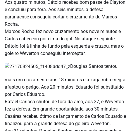
Aos quatro minutos, Dátolo recebeu bom passe de Clayton
e concluiu para fora. Aos seis minutos, a defesa
paranaense conseguiu cortar o cruzamento de Marcos
Rocha.
Marcos Rocha fez novo cruzamento aos nove minutos e
Carlos cabeceou por cima do gol. No ataque seguinte,
Dátolo foi à linha de fundo pela esquerda e cruzou, mas o
goleiro Weverton conseguiu interceptar.
Douglas Santos tentou
mais um cruzamento aos 18 minutos e a zaga rubro-negra
afastou o perigo. Aos 20 minutos, Eduardo foi substituído
por Carlos Eduardo.
Rafael Carioca chutou de fora da área, aos 27, e Weverton
fez a defesa. Em grande oportunidade, aos 30 minutos,
Cazáres recebeu ótimo de lançamento de Carlos Eduardo e
finalizou para a grande defesa do goleiro Weverton.
Aos 31 minutos, Douglas Santos cruzou pela esquerda e