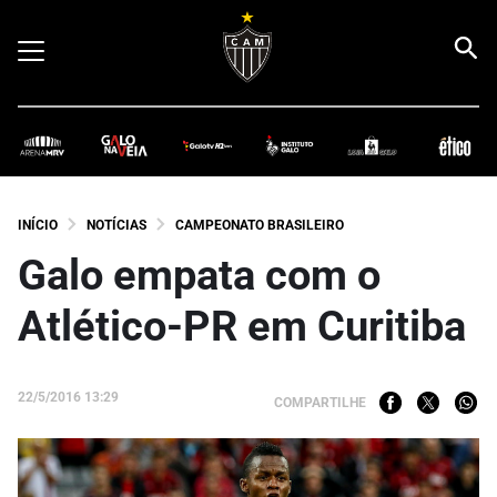
INÍCIO
NOTÍCIAS
CAMPEONATO BRASILEIRO
Galo empata com o
Atlético-PR em Curitiba
22/5/2016 13:29
COMPARTILHE