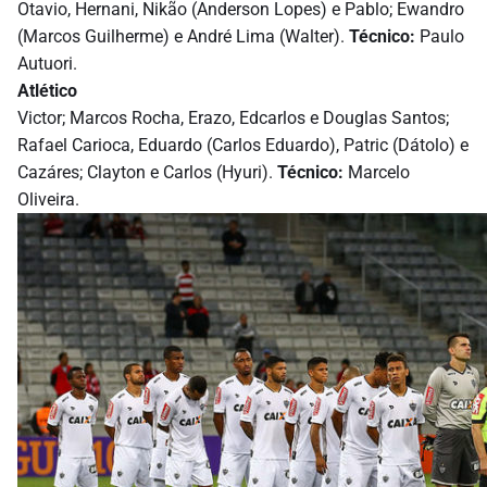
Otavio, Hernani, Nikão (Anderson Lopes) e Pablo; Ewandro
(Marcos Guilherme) e André Lima (Walter).
Técnico:
Paulo
Autuori.
Atlético
Victor; Marcos Rocha, Erazo, Edcarlos e Douglas Santos;
Rafael Carioca, Eduardo (Carlos Eduardo), Patric (Dátolo) e
Cazáres; Clayton e Carlos (Hyuri).
Técnico:
Marcelo
Oliveira.