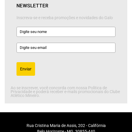
NEWSLETTER
Inscreva-se e receba promoções e novidades do Galo
Enviar
Ao se inscrever, você concorda com nossa Política de
Privacidade e poderá receber e-mails promocionais do Clube
Atlético Mineiro.
Rua Cristina Maria de Assis, 202 - Califórnia
Belo Horizonte - MG, 30855-440