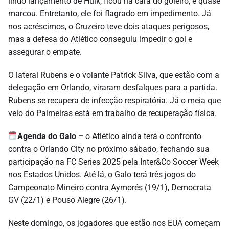
lindo lançamento de Hulk, ficou na cara do goleiro, e quase
marcou. Entretanto, ele foi flagrado em impedimento. Já
nos acréscimos, o Cruzeiro teve dois ataques perigosos,
mas a defesa do Atlético conseguiu impedir o gol e
assegurar o empate.
O lateral Rubens e o volante Patrick Silva, que estão com a
delegação em Orlando, viraram desfalques para a partida.
Rubens se recupera de infecção respiratória. Já o meia que
veio do Palmeiras está em trabalho de recuperação física.
Agenda do Galo –
o Atlético ainda terá o confronto
contra o Orlando City no próximo sábado, fechando sua
participação na FC Series 2025 pela Inter&Co Soccer Week
nos Estados Unidos. Até lá, o Galo terá três jogos do
Campeonato Mineiro contra Aymorés (19/1), Democrata
GV (22/1) e Pouso Alegre (26/1).
Neste domingo, os jogadores que estão nos EUA começam