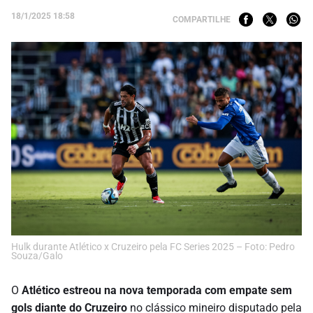
18/1/2025 18:58
COMPARTILHE
Hulk durante Atlético x Cruzeiro pela FC Series 2025 – Foto: Pedro
Souza/Galo
O
Atlético estreou na nova temporada com empate sem
gols diante do Cruzeiro
no clássico mineiro disputado pela