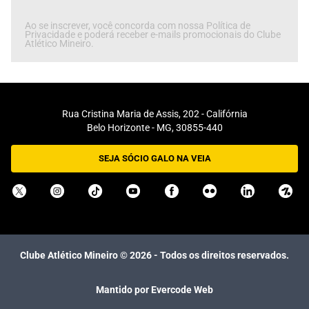
Ao se inscrever, você concorda com nossa Política de
Privacidade e poderá receber e-mails promocionais do Clube
Atlético Mineiro.
Rua Cristina Maria de Assis, 202 - Califórnia
Belo Horizonte - MG, 30855-440
SEJA SÓCIO GALO NA VEIA
Clube Atlético Mineiro ©
2026
- Todos os direitos reservados.
Mantido por Evercode Web