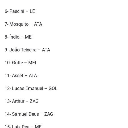
6- Pascini – LE
7- Mosquito – ATA
8- Índio – MEI
9- João Teixeira – ATA
10- Gutte – MEI
11- Assef – ATA
12- Lucas Emanuel – GOL
13- Arthur – ZAG
14- Samuel Deus – ZAG
15- Luiz Peu – MEI