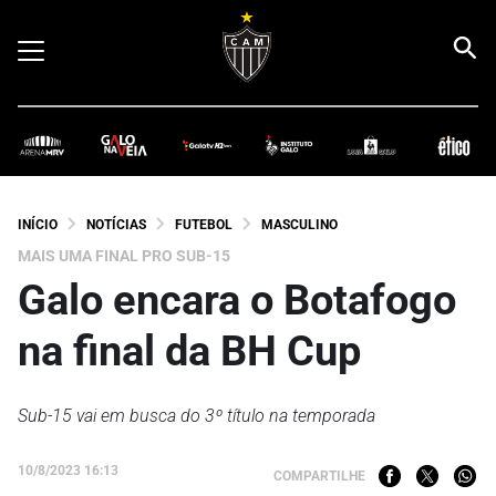
INÍCIO
NOTÍCIAS
FUTEBOL
MASCULINO
MAIS UMA FINAL PRO SUB-15
Galo encara o Botafogo
na final da BH Cup
Sub-15 vai em busca do 3º título na temporada
10/8/2023 16:13
COMPARTILHE