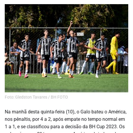
Foto: Gledston Tavares / BH FOTO
Na manhã desta quinta-feira (10), o Galo bateu o América,
nos pênaltis, por 4 a 2, após empate no tempo normal em
1 a 1, e se classificou para a decisão da BH Cup 2023. Os