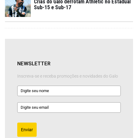
Crias do Galo derrotam Athletic no Estadual
Sub-15 e Sub-17
NEWSLETTER
Inscreva-se e receba promoções e novidades do Galo
Enviar