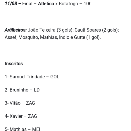
11/08 –
Final –
Atlético
x Botafogo – 10h
Artilheiros:
João Teixeira (3 gols); Cauã Soares (2 gols);
Assef, Mosquito, Mathias, Índio e Gutte (1 gol).
Inscritos
1- Samuel Trindade – GOL
2- Bruninho – LD
3- Vitão – ZAG
4- Xavier – ZAG
5- Mathias – MEI