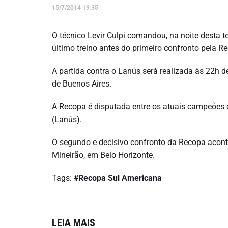
15/7/2014 19:35
O técnico Levir Culpi comandou, na noite desta t
último treino antes do primeiro confronto pela 
A partida contra o Lanús será realizada às 22h de
de Buenos Aires.
A Recopa é disputada entre os atuais campeões 
(Lanús).
O segundo e decisivo confronto da Recopa aconte
Mineirão, em Belo Horizonte.
Tags:
#Recopa Sul Americana
LEIA MAIS