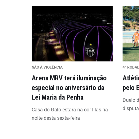
NÃO À VIOLÊNCIA
4ª RODA
Arena MRV terá iluminação
Atlét
especial no aniversário da
pelo 
Lei Maria da Penha
Duelo d
disput
Casa do Galo estará na cor lilás na
noite desta sexta-feira