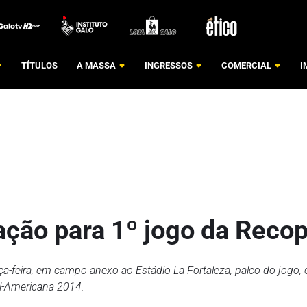
TÍTULOS
A MASSA
INGRESSOS
COMERCIAL
I
ação para 1º jogo da Reco
ça-feira, em campo anexo ao Estádio La Fortaleza, palco do jogo, 
ul-Americana 2014.