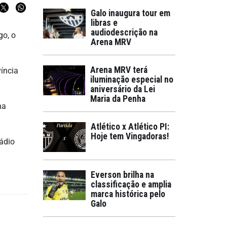
Galo inaugura tour em
libras e
audiodescrição na
go, o
Arena MRV
Arena MRV terá
víncia
iluminação especial no
aniversário da Lei
Maria da Penha
na
Atlético x Atlético PI:
Hoje tem Vingadoras!
ádio
Everson brilha na
classificação e amplia
marca histórica pelo
Galo