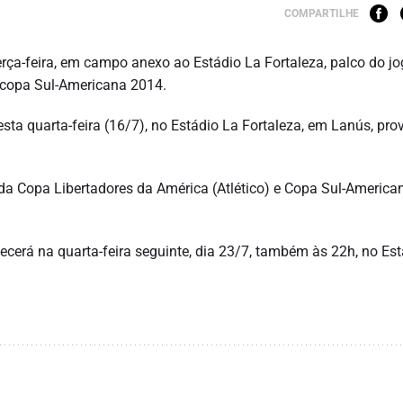
COMPARTILHE
erça-feira, em campo anexo ao Estádio La Fortaleza, palco do jo
Recopa Sul-Americana 2014.
sta quarta-feira (16/7), no Estádio La Fortaleza, em Lanús, pro
da Copa Libertadores da América (Atlético) e Copa Sul-America
cerá na quarta-feira seguinte, dia 23/7, também às 22h, no Est