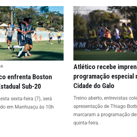
Atlético recebe impre
DA
programação especial 
ico enfrenta Boston
Cidade do Galo
Estadual Sub-20
Treino aberto, entrevistas col
esta sexta-feira (7), será
apresentação de Thiago Bor
ado em Manhuaçu às 10h
marcaram a programação de
quinta-feira.