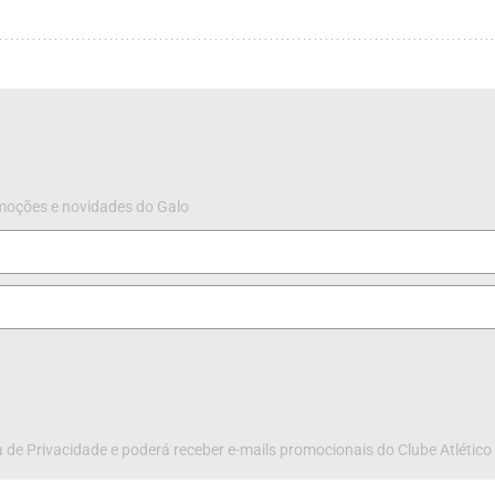
omoções e novidades do Galo
 de Privacidade e poderá receber e-mails promocionais do Clube Atlético