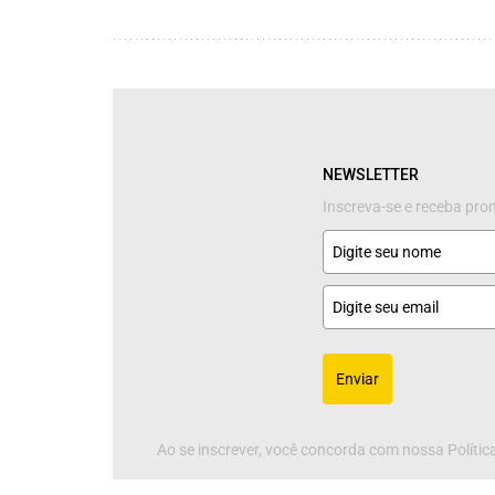
NEWSLETTER
Inscreva-se e receba pr
Enviar
Ao se inscrever, você concorda com nossa Política