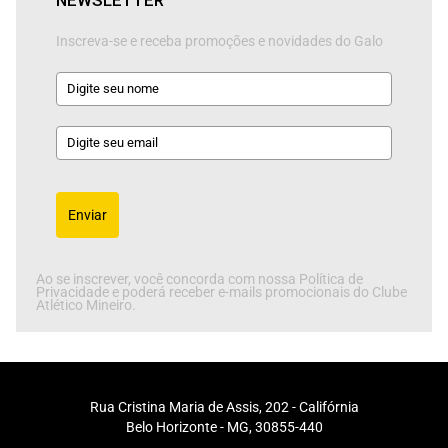
Inscreva-se e receba promoções e novidades do Galo
Enviar
Ao se inscrever, você concorda com nossa Política de
Privacidade e poderá receber e-mails promocionais do Clube
Atlético Mineiro.
Rua Cristina Maria de Assis, 202 - Califórnia
Belo Horizonte - MG, 30855-440