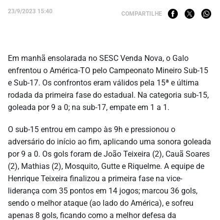
23/9/2023 15:40
COMPARTILHE
Em manhã ensolarada no SESC Venda Nova, o Galo
enfrentou o América-TO pelo Campeonato Mineiro Sub-15
e Sub-17. Os confrontos eram válidos pela 15ª e última
rodada da primeira fase do estadual. Na categoria sub-15,
goleada por 9 a 0; na sub-17, empate em 1 a 1.
O sub-15 entrou em campo às 9h e pressionou o
adversário do início ao fim, aplicando uma sonora goleada
por 9 a 0. Os gols foram de João Teixeira (2), Cauã Soares
(2), Mathias (2), Mosquito, Gutte e Riquelme. A equipe de
Henrique Teixeira finalizou a primeira fase na vice-
liderança com 35 pontos em 14 jogos; marcou 36 gols,
sendo o melhor ataque (ao lado do América), e sofreu
apenas 8 gols, ficando como a melhor defesa da