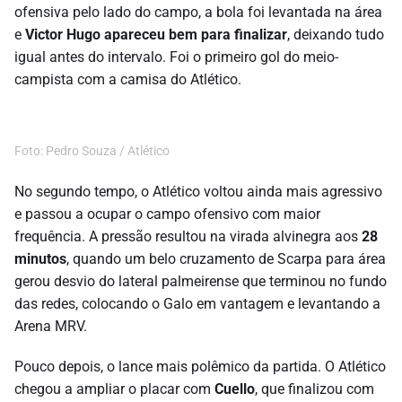
ofensiva pelo lado do campo, a bola foi levantada na área
e
Victor Hugo apareceu bem para finalizar
, deixando tudo
igual antes do intervalo. Foi o primeiro gol do meio-
campista com a camisa do Atlético.
Foto: Pedro Souza / Atlético
No segundo tempo, o Atlético voltou ainda mais agressivo
e passou a ocupar o campo ofensivo com maior
frequência. A pressão resultou na virada alvinegra aos
28
minutos
, quando um belo cruzamento de Scarpa para área
gerou desvio do lateral palmeirense que terminou no fundo
das redes, colocando o Galo em vantagem e levantando a
Arena MRV.
Pouco depois, o lance mais polêmico da partida. O Atlético
chegou a ampliar o placar com
Cuello
, que finalizou com