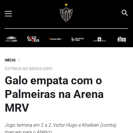
INÍCIO
ESTREIA NO BRASILEIRO
Galo empata com o
Palmeiras na Arena
MRV
Jogo termina em 2 a 2, Victor Hugo e Khellven (contra)
marcam para o Atlético