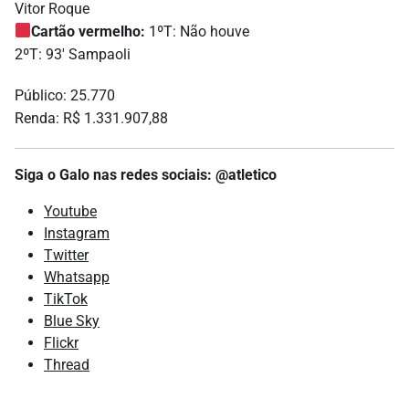
Vitor Roque
Cartão vermelho:
1ºT: Não houve
2ºT: 93′ Sampaoli
Público: 25.770
Renda: R$ 1.331.907,88
Siga o Galo nas redes sociais: @atletico
Youtube
Instagram
Twitter
Whatsapp
TikTok
Blue Sky
Flickr
Thread