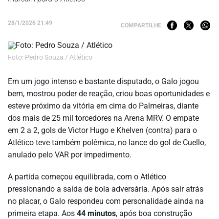
28/1/2026 21:49
COMPARTILHE
Foto: Pedro Souza / Atlético
Em um jogo intenso e bastante disputado, o Galo jogou
bem, mostrou poder de reação, criou boas oportunidades e
esteve próximo da vitória em cima do Palmeiras, diante
dos mais de 25 mil torcedores na Arena MRV. O empate
em 2 a 2, gols de Victor Hugo e Khelven (contra) para o
Atlético teve também polêmica, no lance do gol de Cuello,
anulado pelo VAR por impedimento.
A partida começou equilibrada, com o Atlético
pressionando a saída de bola adversária. Após sair atrás
no placar, o Galo respondeu com personalidade ainda na
primeira etapa. Aos
44 minutos
, após boa construção