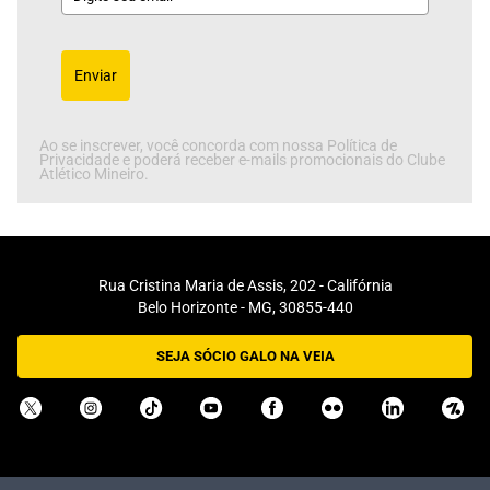
Enviar
Ao se inscrever, você concorda com nossa Política de
Privacidade e poderá receber e-mails promocionais do Clube
Atlético Mineiro.
Rua Cristina Maria de Assis, 202 - Califórnia
Belo Horizonte - MG, 30855-440
SEJA SÓCIO GALO NA VEIA