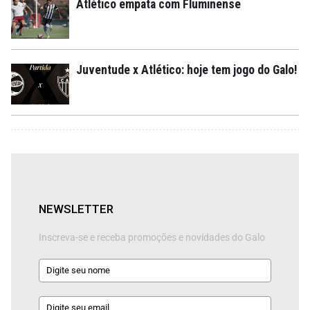
Atlético empata com Fluminense
Juventude x Atlético: hoje tem jogo do Galo!
NEWSLETTER
Inscreva-se e receba promoções e novidades do Galo