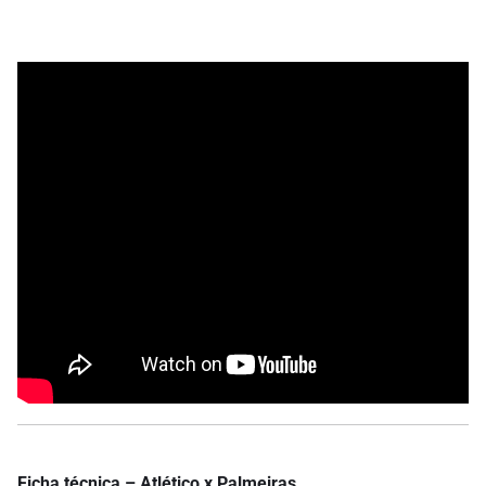
Ficha técnica – Atlético x Palmeiras