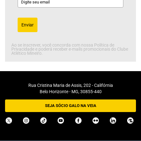
Enviar
Ao se inscrever, você concorda com nossa Política de
Privacidade e poderá receber e-mails promocionais do Clube
Atlético Mineiro.
Rua Cristina Maria de Assis, 202 - Califórnia
Belo Horizonte - MG, 30855-440
SEJA SÓCIO GALO NA VEIA