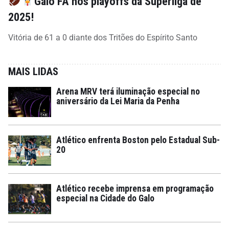
Galo FA nos playoffs da Superliga de
2025!
Vitória de 61 a 0 diante dos Tritões do Espírito Santo
MAIS LIDAS
Arena MRV terá iluminação especial no
aniversário da Lei Maria da Penha
Atlético enfrenta Boston pelo Estadual Sub-
20
Atlético recebe imprensa em programação
especial na Cidade do Galo