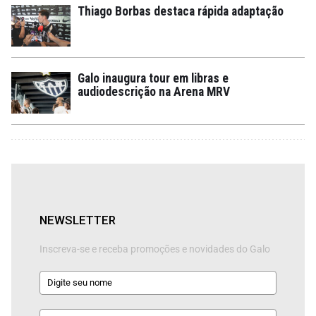
Thiago Borbas destaca rápida adaptação
Galo inaugura tour em libras e
audiodescrição na Arena MRV
NEWSLETTER
Inscreva-se e receba promoções e novidades do Galo