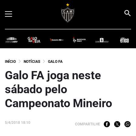
INÍCIO
NOTÍCIAS
GALO FA
Galo FA joga neste
sábado pelo
Campeonato Mineiro
5/4/2018 18:10
COMPARTILHE