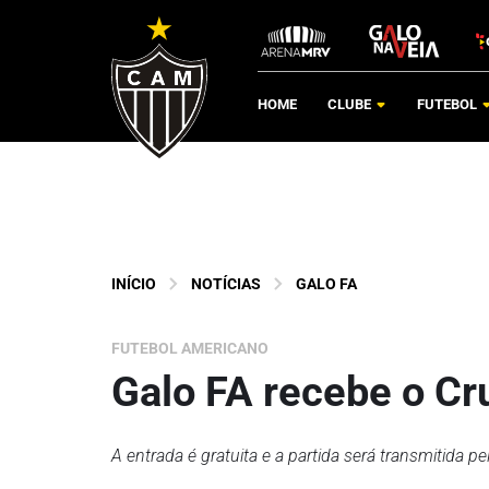
HOME
CLUBE
FUTEBOL
INÍCIO
NOTÍCIAS
GALO FA
FUTEBOL AMERICANO
Galo FA recebe o Cr
A entrada é gratuita e a partida será transmitida