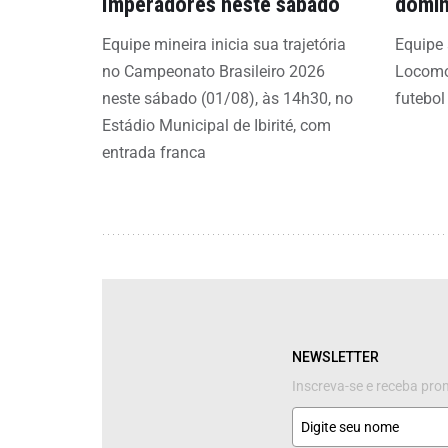
Imperadores neste sábado
domi
Equipe mineira inicia sua trajetória
Equipe 
no Campeonato Brasileiro 2026
Locomo
neste sábado (01/08), às 14h30, no
futebo
Estádio Municipal de Ibirité, com
entrada franca
NEWSLETTER
Inscreva-se e receba pr