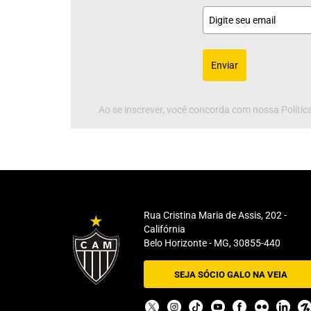
Enviar
Ao se inscrever, você concorda com nossa Política
Rua Cristina Maria de Assis, 202 -
Califórnia
Belo Horizonte - MG, 30855-440
SEJA SÓCIO GALO NA VEIA