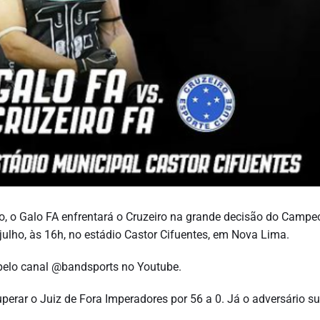
, o Galo FA enfrentará o Cruzeiro na grande decisão do Campe
julho, às 16h, no estádio Castor Cifuentes, em Nova Lima.
a pelo canal @bandsports no Youtube.
uperar o Juiz de Fora Imperadores por 56 a 0. Já o adversário s