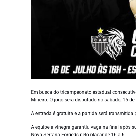
Em busca do tricampeonato estadual consecutivo
Mineiro. O jogo será disputado no sábado, 16 de 
A entrada é gratuita e a partida será transmitid
A equipe alvinegra garantiu vaga na final após s
Nova Serrana Forgeds pelo placar de 16 a 6.