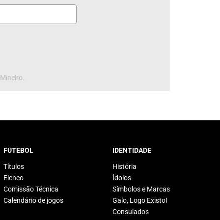
 Mineiro.
FUTEBOL
IDENTIDADE
Títulos
História
Elenco
Ídolos
Comissão Técnica
Símbolos e Marcas
Calendário de jogos
Galo, Logo Existo!
Consulados