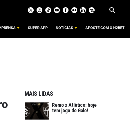
MPRENSA
SUPER APP
NOTÍCIAS
APOSTE COM O H2BET
MAIS LIDAS
ro
Remo x Atlético: hoje
tem jogo do Galo!