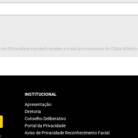
 de Privacidade e poderá receber e-mails promocionais do Clube Atlético
INSTITUCIONAL
Apresentação
Diretoria
Conselho Deliberativo
Portal da Privacidade
Aviso de Privacidade Reconhecimento Facial