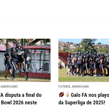
 AMERICANO
FUTEBOL AMERICANO
A disputa a final do
Galo FA nos play
 Bowl 2026 neste
da Superliga de 2025!