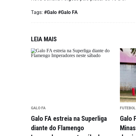
Tags:
#Galo
#Galo FA
LEIA MAIS
GALO FA
FUTEBOL
Galo FA estreia na Superliga
Galo F
diante do Flamengo
Minas