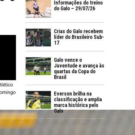
Informações do treino
do Galo – 29/07/26
Crias do Galo recebem
líder do Brasileiro Sub-
17
Galo vence o
Juventude e avança às
quartas da Copa do
Brasil
lético
 domingo
Everson brilha na
classificação e amplia
marca histórica pelo
Galo