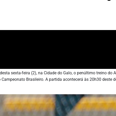
ta sexta-feira (2), na Cidade do Galo, o penúltimo treino do At
o Campeonato Brasileiro. A partida acontecerá às 20h30 deste