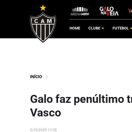
HOME
CLUBE
FUTEBOL
INÍCIO
Galo faz penúltimo t
Vasco
2/10/2020 17:38