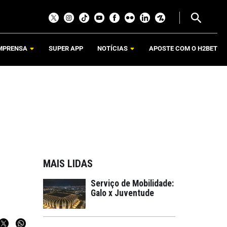
MPRENSA
SUPER APP
NOTÍCIAS
APOSTE COM O H2BET
MAIS LIDAS
Serviço de Mobilidade:
Galo x Juventude