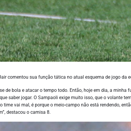
 Jair comentou sua função tática no atual esquema de jogo da e
se de bola e atacar o tempo todo. Então, hoje em dia, a minha 
 que saber jogar. O Sampaoli exige muito isso, que o volante te
 o time vai mal, é porque o meio-campo não está rendendo, entã
m”, destacou o camisa 8.