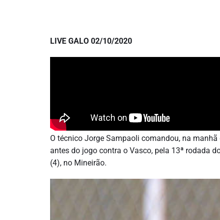
LIVE GALO 02/10/2020
O técnico Jorge Sampaoli comandou, na manhã des
antes do jogo contra o Vasco, pela 13ª rodada d
(4), no Mineirão.