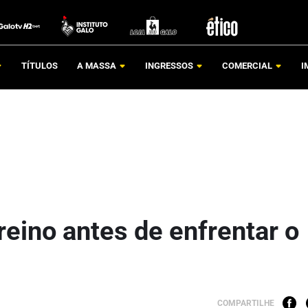
TÍTULOS
A MASSA
INGRESSOS
COMERCIAL
I
reino antes de enfrentar o
COMPARTILHE