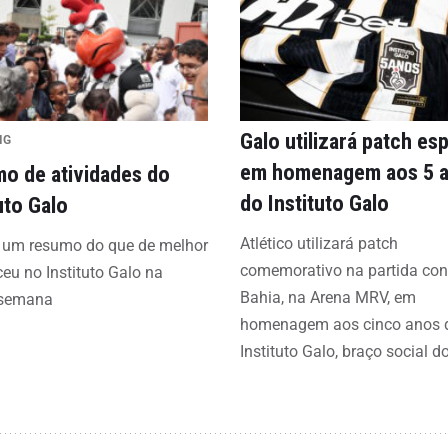
Galo utilizará patch esp
IG
em homenagem aos 5 
o de atividades do
do Instituto Galo
uto Galo
Atlético utilizará patch
a um resumo do que de melhor
comemorativo na partida con
eu no Instituto Galo na
Bahia, na Arena MRV, em
 semana
homenagem aos cinco anos 
Instituto Galo, braço social d