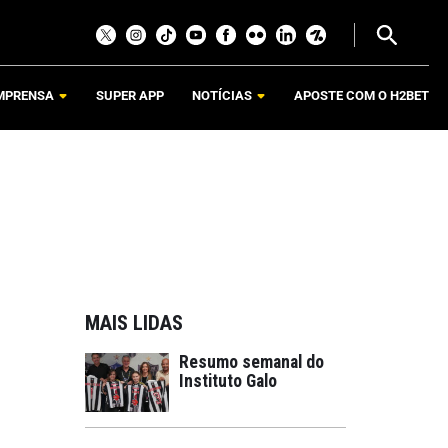
MPRENSA
SUPER APP
NOTÍCIAS
APOSTE COM O H2BET
MAIS LIDAS
Resumo semanal do
Instituto Galo