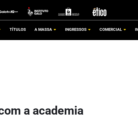
TÍTULOS
A MASSA
INGRESSOS
COMERCIAL
I
 com a academia