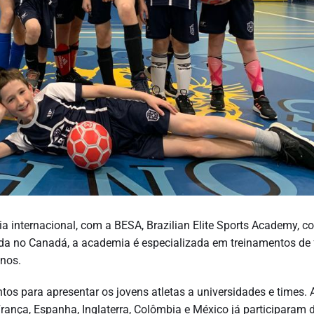
ia internacional, com a BESA, Brazilian Elite Sports Academy, c
ada no Canadá, a academia é especializada em treinamentos de 
anos.
tos para apresentar os jovens atletas a universidades e times.
 França, Espanha, Inglaterra, Colômbia e México já participaram 