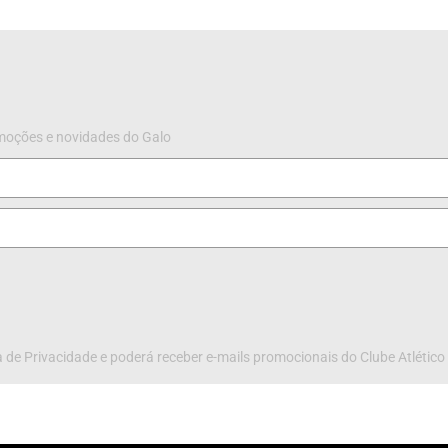
omoções e novidades do Galo
 de Privacidade e poderá receber e-mails promocionais do Clube Atlético