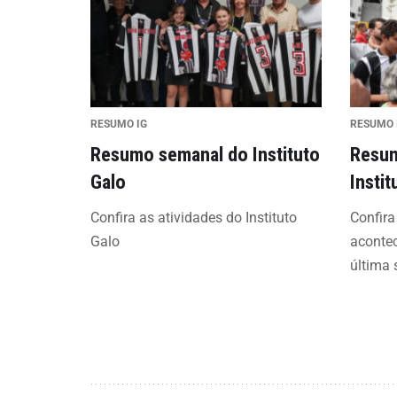
RESUMO IG
RESUMO 
Resumo semanal do Instituto
Resum
Galo
Instit
Confira as atividades do Instituto
Confir
Galo
acontec
última