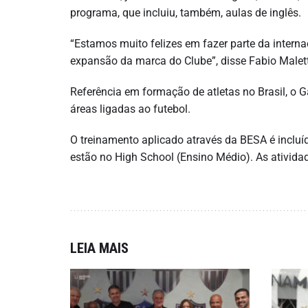
programa, que incluiu, também, aulas de inglês.
“Estamos muito felizes em fazer parte da intern
expansão da marca do Clube”, disse Fabio Malet
Referência em formação de atletas no Brasil, o G
áreas ligadas ao futebol.
O treinamento aplicado através da BESA é incluíd
estão no High School (Ensino Médio). As ativida
LEIA MAIS