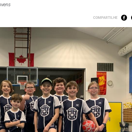
ovens
COMPARTILHE