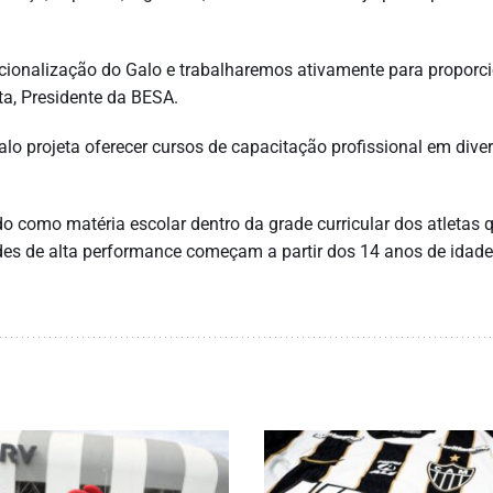
acionalização do Galo e trabalharemos ativamente para proporc
ta, Presidente da BESA.
alo projeta oferecer cursos de capacitação profissional em dive
o como matéria escolar dentro da grade curricular dos atletas 
des de alta performance começam a partir dos 14 anos de idade