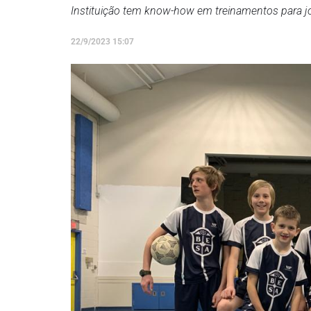
Instituição tem know-how em treinamentos para j
22/9/2023 15:07