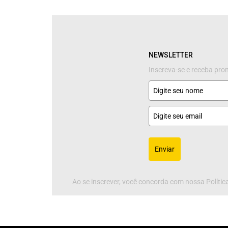
NEWSLETTER
Inscreva-se e receba pr
Enviar
Ao se inscrever, você concorda com nossa Política