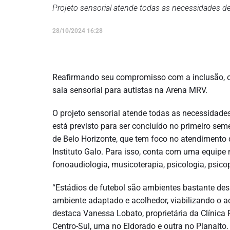
Projeto sensorial atende todas as necessidades d
28/10/2024 16:28
Reafirmando seu compromisso com a inclusão, o 
sala sensorial para autistas na Arena MRV.
O projeto sensorial atende todas as necessidade
está previsto para ser concluído no primeiro sem
de Belo Horizonte, que tem foco no atendimento 
Instituto Galo. Para isso, conta com uma equipe m
fonoaudiologia, musicoterapia, psicologia, psico
“Estádios de futebol são ambientes bastante des
ambiente adaptado e acolhedor, viabilizando o ac
destaca Vanessa Lobato, proprietária da Clínica 
Centro-Sul, uma no Eldorado e outra no Planalto.