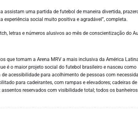
lia assistam uma partida de futebol de maneira divertida, prazer
experiência social muito positiva e agradável”, completa.
tch, letras e números alusivos ao mês de conscientização do A
ctos que tornam a Arena MRV a mais inclusiva da América Latin
 que é o maior projeto social do futebol brasileiro e nasceu com
da de acessibilidade para acolhimento de pessoas com necessid
cilitado para cadeirantes, com rampas e elevadores; cadeiras de
assentos reservados com visibilidade total; todos os banheiros