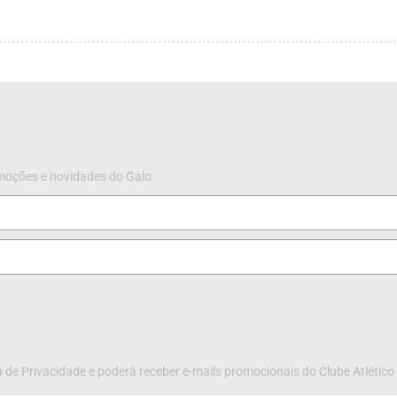
omoções e novidades do Galo
 de Privacidade e poderá receber e-mails promocionais do Clube Atlético