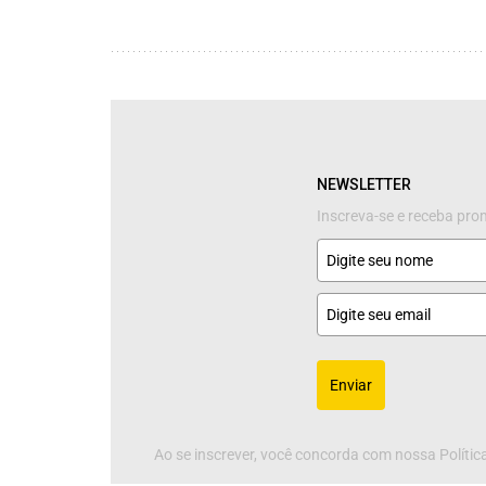
NEWSLETTER
Inscreva-se e receba pr
Enviar
Ao se inscrever, você concorda com nossa Política