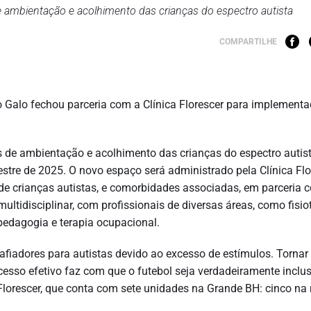
e ambientação e acolhimento das crianças do espectro autista
COMPARTILHE
Galo fechou parceria com a Clínica Florescer para implement
s de ambientação e acolhimento das crianças do espectro autist
estre de 2025. O novo espaço será administrado pela Clínica Flo
de crianças autistas, e comorbidades associadas, em parceria 
ultidisciplinar, com profissionais de diversas áreas, como fisio
pedagogia e terapia ocupacional.
afiadores para autistas devido ao excesso de estímulos. Tornar
esso efetivo faz com que o futebol seja verdadeiramente inclus
Florescer, que conta com sete unidades na Grande BH: cinco na 