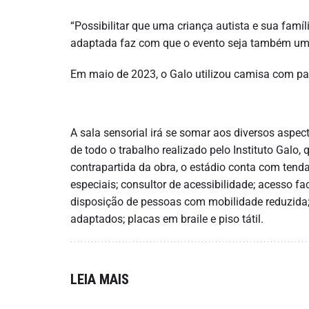
“Possibilitar que uma criança autista e sua famí
adaptada faz com que o evento seja também uma 
Em maio de 2023, o Galo utilizou camisa com pa
A sala sensorial irá se somar aos diversos aspe
de todo o trabalho realizado pelo Instituto Galo,
contrapartida da obra, o estádio conta com ten
especiais; consultor de acessibilidade; acesso fa
disposição de pessoas com mobilidade reduzida; 
adaptados; placas em braile e piso tátil.
LEIA MAIS