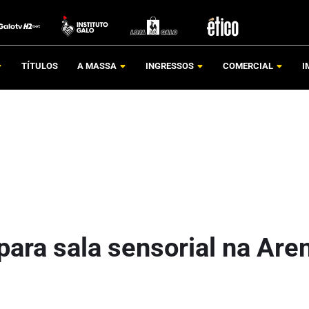
TÍTULOS
A MASSA
INGRESSOS
COMERCIAL
I
para sala sensorial na Are