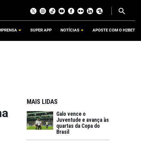
MPRENSA
SUPER APP
NOTÍCIAS
APOSTE COM O H2BET
MAIS LIDAS
na
Galo vence o
Juventude e avança às
quartas da Copa do
Brasil