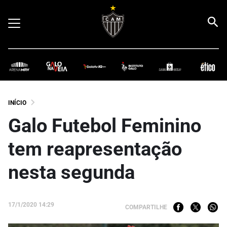
INÍCIO
Galo Futebol Feminino
tem reapresentação
nesta segunda
17/1/2020 14:29
COMPARTILHE