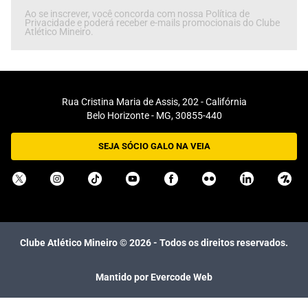
Ao se inscrever, você concorda com nossa Política de
Privacidade e poderá receber e-mails promocionais do Clube
Atlético Mineiro.
Rua Cristina Maria de Assis, 202 - Califórnia
Belo Horizonte - MG, 30855-440
SEJA SÓCIO GALO NA VEIA
Clube Atlético Mineiro ©
2026
- Todos os direitos reservados.
Mantido por Evercode Web