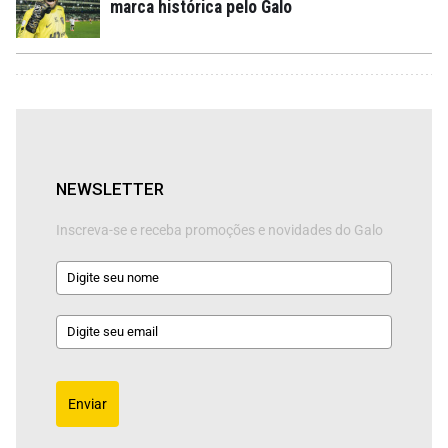
marca histórica pelo Galo
NEWSLETTER
Inscreva-se e receba promoções e novidades do Galo
Enviar