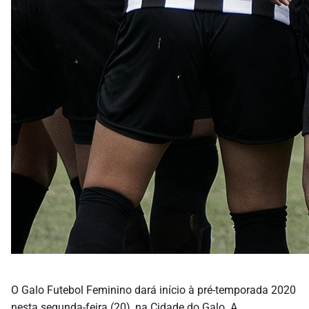
O Galo Futebol Feminino dará início à pré-temporada 2020
nesta segunda-feira (20), na Cidade do Galo. A